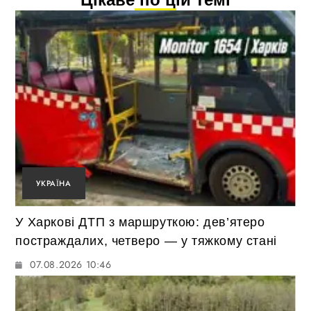
УКРАЇНА
У Харкові ДТП з маршруткою: дев’ятеро
постраждалих, четверо — у тяжкому стані
07.08.2026 10:46