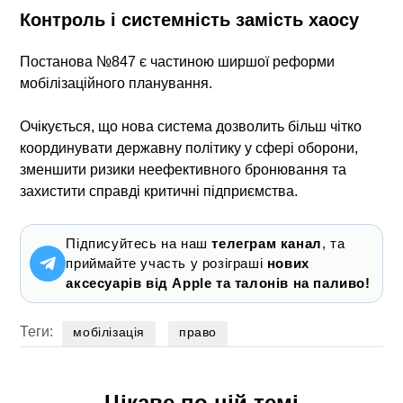
Контроль і системність замість хаосу
Постанова №847
є частиною ширшої реформи
мобілізаційного планування.
Очікується, що нова система дозволить більш чітко
координувати державну політику у сфері оборони,
зменшити ризики неефективного бронювання та
захистити справді критичні підприємства.
Підписуйтесь на наш
телеграм канал
, та
приймайте участь у розіграші
нових
аксесуарів від Apple та талонів на паливо!
Теги:
мобілізація
право
Цікаве по цій темі