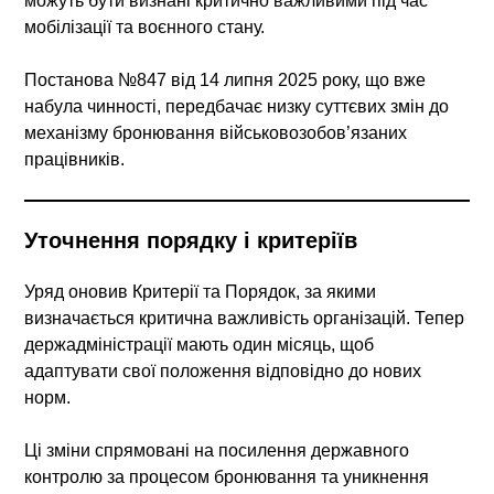
можуть бути визнані критично важливими під час
мобілізації та воєнного стану.
Постанова №847 від 14 липня 2025 року, що вже
набула чинності, передбачає низку суттєвих змін до
механізму бронювання військовозобов’язаних
працівників.
Уточнення порядку і критеріїв
Уряд оновив
Критерії та Порядок
, за якими
визначається критична важливість організацій. Тепер
держадміністрації мають один місяць
, щоб
адаптувати свої положення відповідно до нових
норм.
Ці зміни спрямовані на посилення державного
контролю за процесом бронювання та уникнення