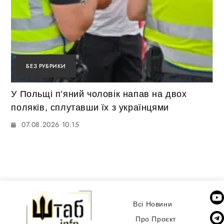
БЕЗ РУБРИКИ
У Польщі п’яний чоловік напав на двох
поляків, сплутавши їх з українцями
07.08.2026 10:15
Всі Новини
Про Проєкт