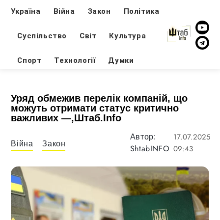
Україна
Війна
Закон
Політика
Суспільство
Світ
Культура
Спорт
Технології
Думки
Уряд обмежив перелік компаній, що
можуть отримати статус критично
важливих —,Штаб.Info
17.07.2025
Автор:
Війна
Закон
ShtabINFO
09:43