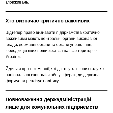
зловживань.
Хто визначає критично важливих
Відтепер право визнавати підприємства критично
важливими мають
центральні органи виконавчої
влади, державні органи та органи управління
,
юрисдикція яких поширюється на всю територію
України.
Йдеться про ті компанії, які діють у ключових галузях
національної економіки або у сферах, де держава
формує та реалізує політику.
Повноваження держадміністрацій –
лише для комунальних підприємств