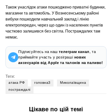
Також унаслідок атаки пошкоджено приватні будинки,
магазини та автомобіль. У Вознесенському районі
вибухи пошкодили навчальний заклад і лінію
електропередач, через що один із населених пунктів
частково залишився без світла. Постраждалих там
немає.
Підписуйтесь на наш
телеграм канал
, та
приймайте участь у розіграші
нових
аксесуарів від Apple та талонів на паливо!
Теги:
атака РФ
головна3
Миколаївщина
постраждалі
Цікаве по цій темі