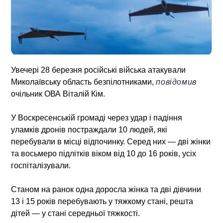
Увечері 28 березня російські війська атакували
Миколаївську область безпілотниками,
повідомив
очільник ОВА Віталій Кім.
У Воскресенській громаді через удар і падіння
уламків дронів постраждали 10 людей, які
перебували в місці відпочинку. Серед них — дві жінки
та восьмеро підлітків віком від 10 до 16 років, усіх
госпіталізували.
Станом на ранок одна доросла жінка та дві дівчини
13 і 15 років перебувають у тяжкому стані, решта
дітей — у стані середньої тяжкості.