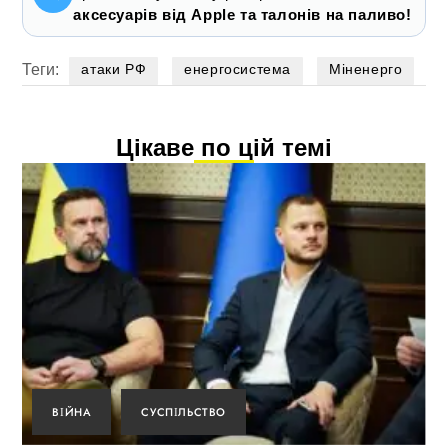
аксесуарів від Apple та талонів на паливо!
Теги:
атаки РФ
енергосистема
Міненерго
Цікаве по цій темі
ВІЙНА
СУСПІЛЬСТВО