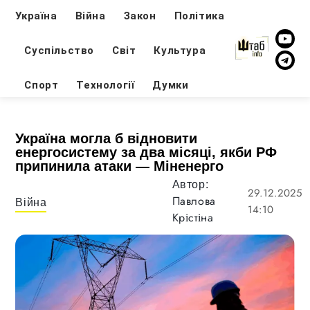
Україна
Війна
Закон
Політика
Суспільство
Світ
Культура
Спорт
Технології
Думки
Україна могла б відновити
енергосистему за два місяці, якби РФ
припинила атаки — Міненерго
Автор:
29.12.2025
Павлова
Війна
14:10
Крістіна