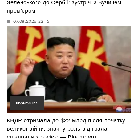
Зеленського до Сербії: зустріч із Вучичем і
прем’єром
07.08.2026 22:15
ЕКОНОМІКА
КНДР отримала до $22 млрд після початку
великої війни: значну роль відіграла
співпраця з росією — Bloomberg