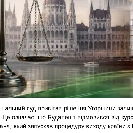
інальний суд привітав рішення Угорщини зали
. Це означає, що Будапешт відмовився від кур
ана, який запускав процедуру виходу країни з