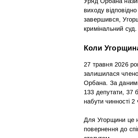
Уряд Орбана нази
виходу відповідно
завершився, Угор
кримінальний суд.
Коли Угорщин
27 травня 2026 ро
залишилася члено
Орбана. За даними
133 депутати, 37 
набути чинності 2 
Для Угорщини це 
повернення до спі