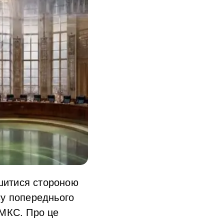
шитися стороною
су попереднього
 МКС. Про це