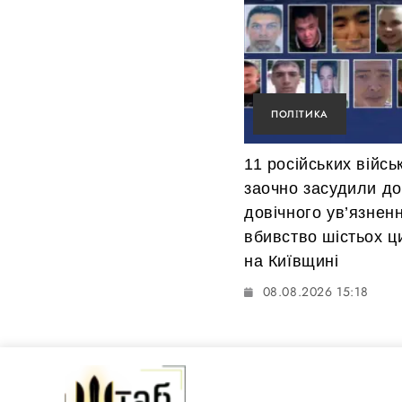
ПОЛІТИКА
11 російських війсь
заочно засудили до
довічного ув’язнен
вбивство шістьох ц
на Київщині
08.08.2026 15:18