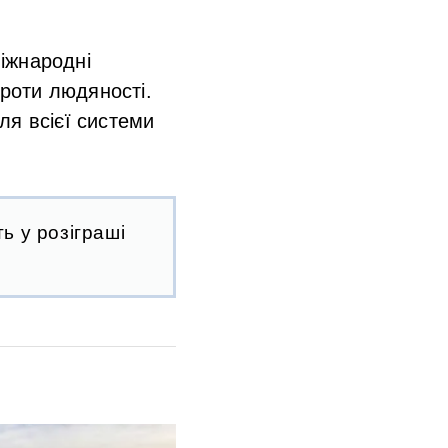
іжнародні
проти людяності.
ля всієї системи
ь у розіграші