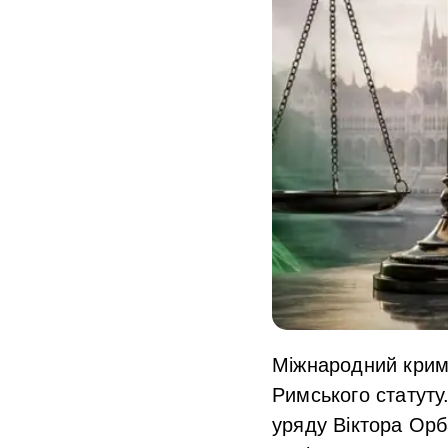
Міжнародний крим
Римського статуту
уряду Віктора Орб