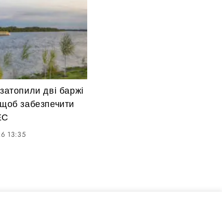
 затопили дві баржі
 щоб забезпечити
ЕС
6 13:35