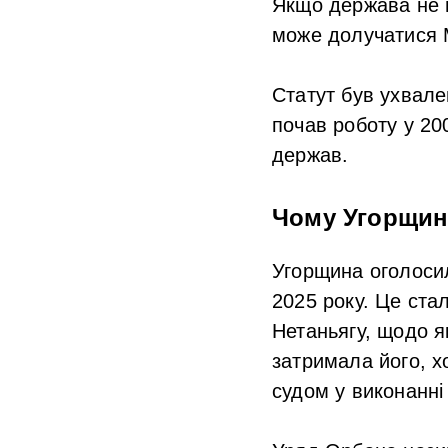
Якщо держава не м
може долучатися
Статут був ухвале
почав роботу у 20
держав.
Чому Угорщина
Угорщина оголосил
2025 року. Це ста
Нетаньягу, щодо я
затримала його, х
судом у виконанні