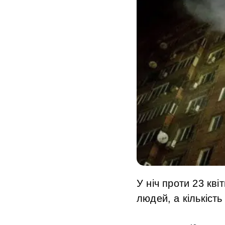
У ніч проти 23 кві
людей, а кількіст