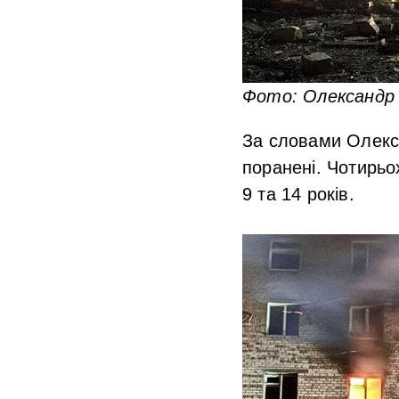
Фото: Олександр
За словами Олекса
поранені. Чотирьо
9 та 14 років.