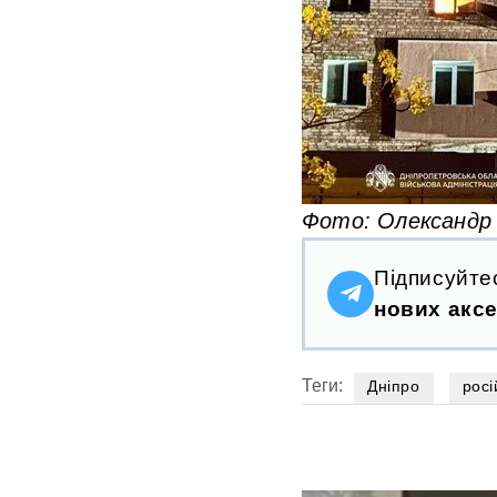
Фото: Олександр
Підписуйте
нових аксе
Теги:
Дніпро
росі