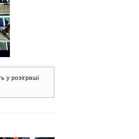
ь у розіграші