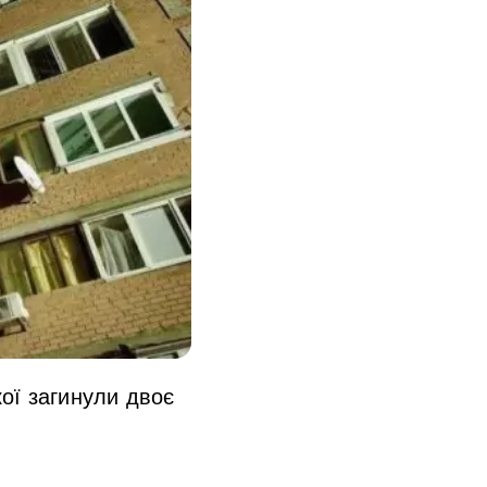
кої загинули двоє