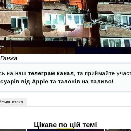
 Ганжа
сь на наш
телеграм канал
, та приймайте участ
суарів від Apple та талонів на паливо!
йська атака
Цікаве по цій темі