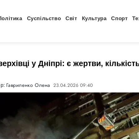
Політика
Суспільство
Світ
Культура
Спорт
Те
ерхівці у Дніпрі: є жертви, кількіс
Гавриленко Олена
23.04.2026 09:40
ор: