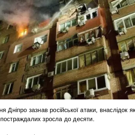
тня Дніпро зазнав російської атаки, внаслідок я
ь постраждалих зросла до десяти.