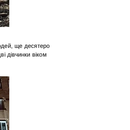
юдей, ще десятеро
ві дівчинки віком