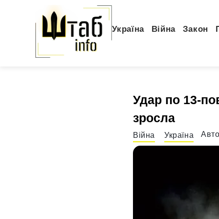
Україна
Війна
Закон
Удар по 13-пов
зросла
Авт
Війна
Україна