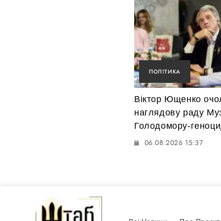
ПОЛІТИКА
Віктор Ющенко очо
наглядову раду Му
Голодомору-геноци
06.08.2026 15:37