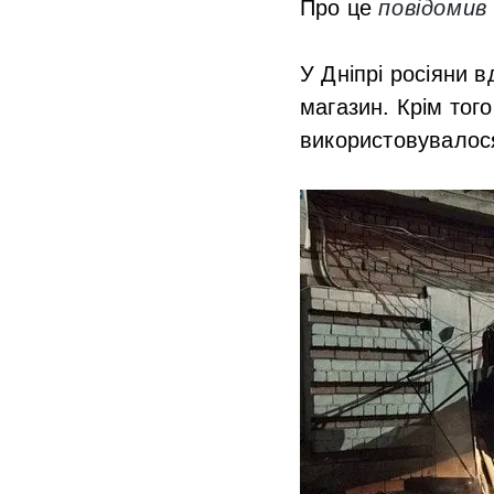
Про це
повідоми
У Дніпрі росіяни 
магазин. Крім тог
використовувалос