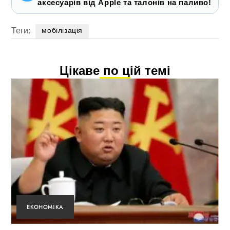
аксесуарів від Apple та талонів на паливо!
Теги:
мобілізація
Цікаве по цій темі
ЕКОНОМІКА