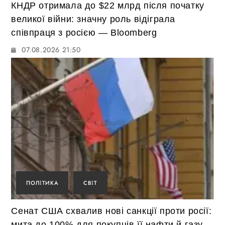
КНДР отримала до $22 млрд після початку
великої війни: значну роль відіграла
співпраця з росією — Bloomberg
07.08.2026 21:50
ПОЛІТИКА
СВІТ
Сенат США схвалив нові санкції проти росії:
мита до 100% для покупців її нафти й газу