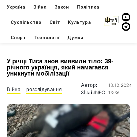
Україна
Війна
Закон
Політика
Суспільство
Світ
Культура
Спорт
Технології
Думки
У річці Тиса знов виявили тіло: 39-
річного українця, який намагався
уникнути мобілізації
18.12.2024
Автор:
Війна
розслідування
ShtabINFO
13:36