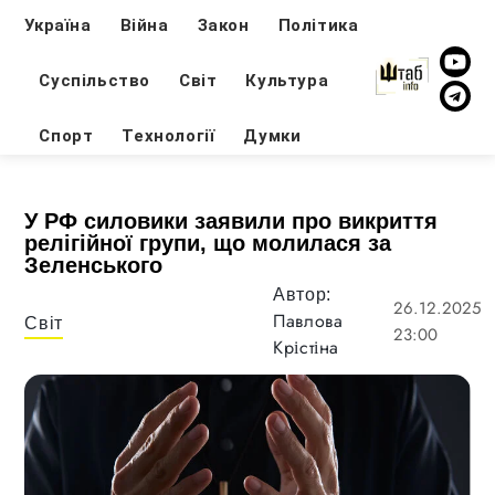
Україна
Війна
Закон
Політика
Суспільство
Світ
Культура
Спорт
Технології
Думки
У РФ силовики заявили про викриття
релігійної групи, що молилася за
Зеленського
Автор:
26.12.2025
Павлова
Світ
23:00
Крістіна