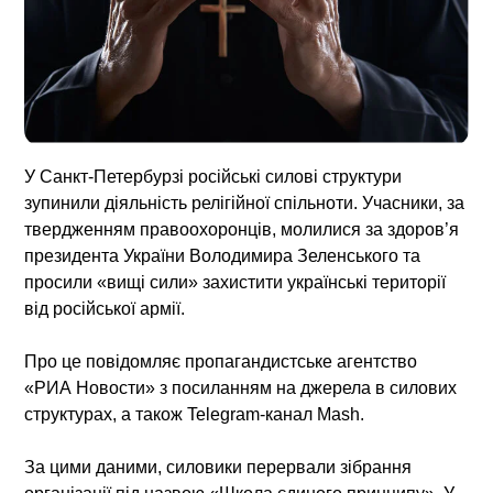
У Санкт-Петербурзі російські силові структури
зупинили діяльність релігійної спільноти. Учасники, за
твердженням правоохоронців, молилися за здоров’я
президента України Володимира Зеленського та
просили «вищі сили» захистити українські території
від російської армії.
Про це повідомляє пропагандистське агентство
«РИА Новости» з посиланням на джерела в силових
структурах, а також Telegram-канал Mash.
За цими даними, силовики перервали зібрання