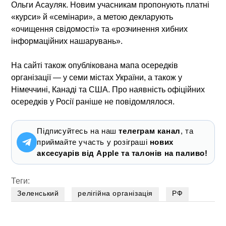
Ольги Асауляк. Новим учасникам пропонують платні
«курси» й «семінари», а метою декларують
«очищення свідомості» та «розчинення хибних
інформаційних нашарувань».
На сайті також опублікована мапа осередків
організації — у семи містах України, а також у
Німеччині, Канаді та США. Про наявність офіційних
осередків у Росії раніше не повідомлялося.
Підписуйтесь на наш
телеграм канал
, та
приймайте участь у розіграші
нових
аксесуарів від Apple та талонів на паливо!
Теги:
Зеленський
релігійна організація
РФ