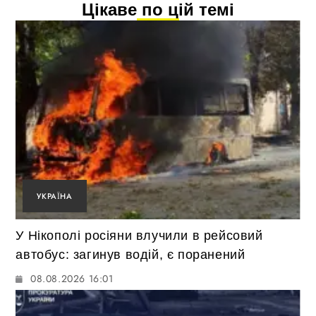
Цікаве по цій темі
УКРАЇНА
У Нікополі росіяни влучили в рейсовий
автобус: загинув водій, є поранений
08.08.2026 16:01