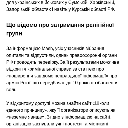
для українських військових у Сумській, Харківській,
Запорізькій областях і навіть у Курській області РФ.
Що відомо про затримання релігійної
групи
За інформацією Mash, усіх учасників зібрання
опитали та відпустили, однак правоохоронні органи
РФ проводять перевірку. За її результатами можливе
відкриття кримінальної справи за статтею про
«поширення завідомо неправдивої інформації» про
армію Росії, що передбачає до 10 років позбавлення
волі.
У відкритому доступі можна знайти сайт «Школи
єдиного принципу», яку її організатори описують як
«неземне явище». Згідно з інформацією на сайті,
організацію заснували учні поетеси та містикині