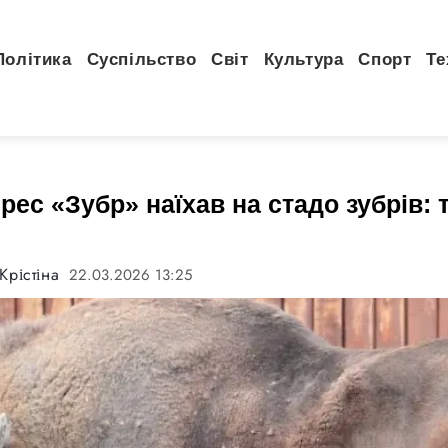
Політика
Суспільство
Світ
Культура
Спорт
Те
рес «Зубр» наїхав на стадо зубрів: 
Крістіна
22.03.2026 13:25