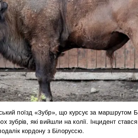
ський поїзд «Зубр», що курсує за маршрутом 
х зубрів, які вийшли на колії. Інцидент стався
подалік кордону з Білоруссю.