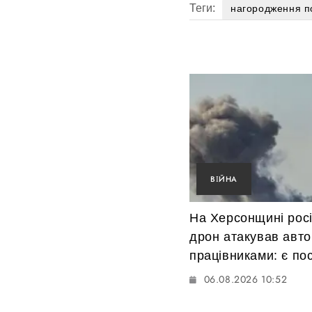
Теги:
нагородження п
ВІЙНА
На Херсонщині рос
дрон атакував авто
працівниками: є по
06.08.2026 10:52