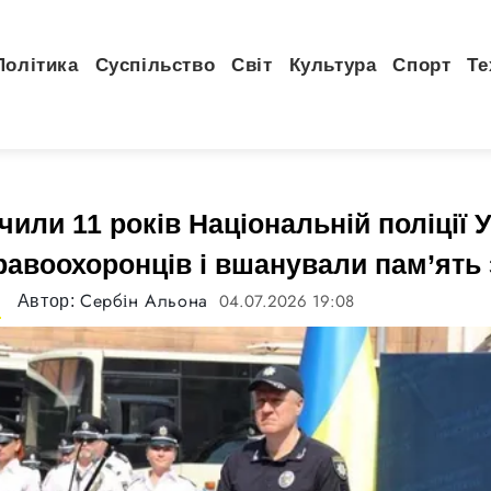
Політика
Суспільство
Світ
Культура
Спорт
Те
чили 11 років Національній поліції У
равоохоронців і вшанували пам’ять 
Сербін Альона
04.07.2026 19:08
Автор:
а