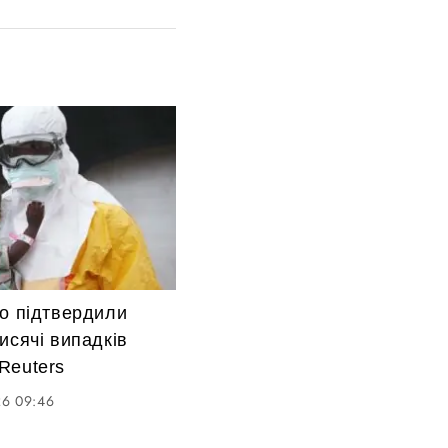
го підтвердили
исячі випадків
Reuters
26 09:46