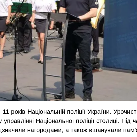
 11 років Національній поліції України. Урочист
 управлінні Національної поліції столиці. Під 
дзначили нагородами, а також вшанували пам’я