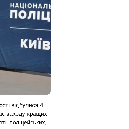
ості відбулися 4
час заходу кращих
ть поліцейських,