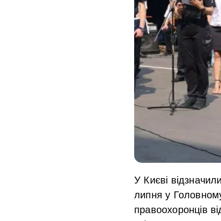
У Києві відзначили
липня у Головному
правоохоронців ві