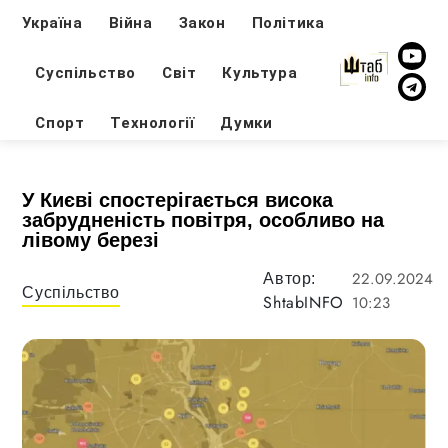
Україна
Війна
Закон
Політика
Суспільство
Світ
Культура
Спорт
Технології
Думки
У Києві спостерігається висока
забрудненість повітря, особливо на
лівому березі
22.09.2024
Автор:
Суспільство
ShtabINFO
10:23