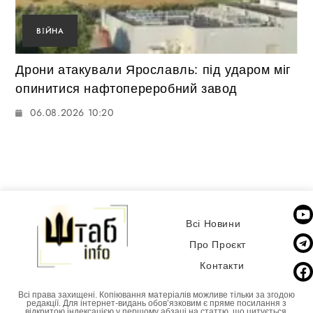
ВІЙНА
Дрони атакували Ярославль: під ударом міг
опинитися нафтопереробний завод
06.08.2026 10:20
Всі Новини
Про Проєкт
Контакти
Всі права захищені. Копіювання матеріалів можливе тільки за згодою
редакції. Для інтернет-видань обовʼязковим є пряме посилання з
відкритою індексацією у першому абзаці на статтю, що цитується.