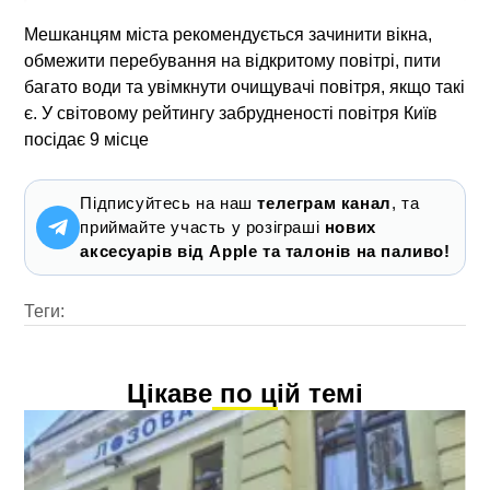
Мешканцям міста рекомендується зачинити вікна,
обмежити перебування на відкритому повітрі, пити
багато води та увімкнути очищувачі повітря, якщо такі
є. У світовому рейтингу забрудненості повітря Київ
посідає 9 місце
Підписуйтесь на наш
телеграм канал
, та
приймайте участь у розіграші
нових
аксесуарів від Apple та талонів на паливо!
Теги:
Цікаве по цій темі