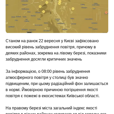
Станом на ранок 22 вересня у Києві зафіксовано
високий рівень забруднення повітря, причому в
деяких районах, зокрема на лівому березі, показники
забруднення досягли критичних значень
За інформацією, о 08:00 рівень забруднення
атмосферного повітря у столиці був значно
підвищеним, при цьому радіаційний фон залишається
в нормі. Ймовірною причиною погіршення якості
повітря є пожежі в екосистемах Київської області.
На правому березі міста загальний індекс якості