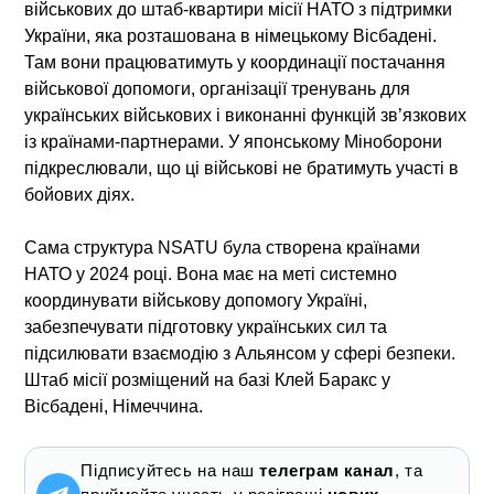
військових до штаб-квартири місії НАТО з підтримки
України, яка розташована в німецькому Вісбадені.
Там вони працюватимуть у координації постачання
військової допомоги, організації тренувань для
українських військових і виконанні функцій зв’язкових
із країнами-партнерами. У японському Міноборони
підкреслювали, що ці військові не братимуть участі в
бойових діях.
Сама структура NSATU була створена країнами
НАТО у 2024 році. Вона має на меті системно
координувати військову допомогу Україні,
забезпечувати підготовку українських сил та
підсилювати взаємодію з Альянсом у сфері безпеки.
Штаб місії розміщений на базі Клей Баракс у
Вісбадені, Німеччина.
Підписуйтесь на наш
телеграм канал
, та