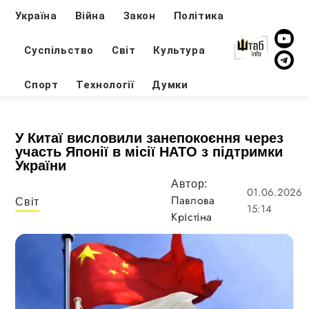
Україна
Війна
Закон
Політика
Суспільство
Світ
Культура
Спорт
Технології
Думки
У Китаї висловили занепокоєння через
участь Японії в місії НАТО з підтримки
України
Автор:
01.06.2026
Павлова
Світ
15:14
Крістіна