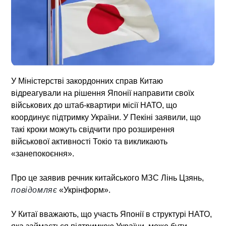
У Міністерстві закордонних справ Китаю
відреагували на рішення Японії направити своїх
військових до штаб-квартири місії НАТО, що
координує підтримку України. У Пекіні заявили, що
такі кроки можуть свідчити про розширення
військової активності Токіо та викликають
«занепокоєння».
Про це заявив речник китайського МЗС Лінь Цзянь,
повідомляє
«Укрінформ».
У Китаї вважають, що участь Японії в структурі НАТО,