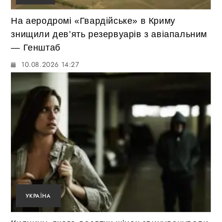
На аеродромі «Гвардійське» в Криму
знищили дев’ять резервуарів з авіапальним
— Генштаб
10.08.2026 14:27
УКРАЇНА