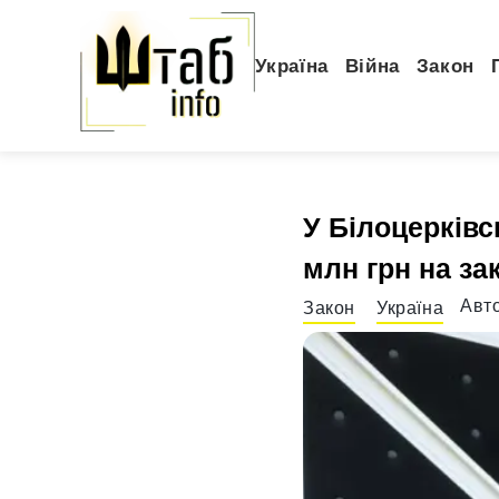
Україна
Війна
Закон
У Білоцерківс
млн грн на за
Авт
Закон
Україна