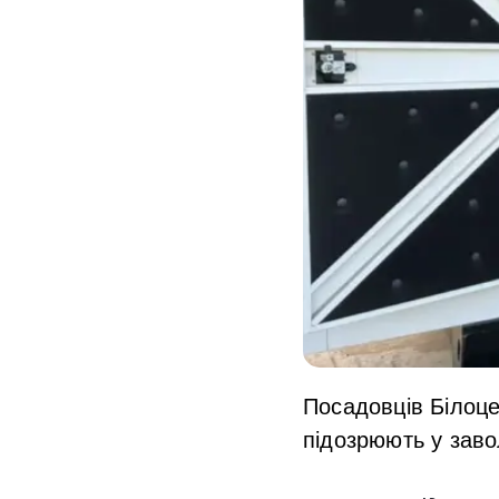
Посадовців Білоце
підозрюють у заво