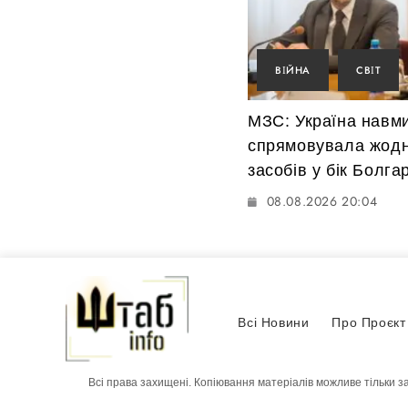
ВІЙНА
СВІТ
МЗС: Україна навм
спрямовувала жод
засобів у бік Болгар
08.08.2026 20:04
Всі Новини
Про Проєкт
Всі права захищені. Копіювання матеріалів можливе тільки з