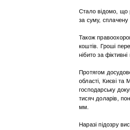
Стало відомо, що 
за суму, сплачену 
Також правоохоро
коштів. Гроші пер
нібито за фіктивні
Протягом досудово
області, Києві та
господарську доку
тисяч доларів, по
мм.
Наразі підозру ви