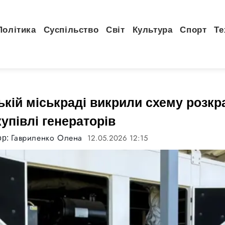
Політика
Суспільство
Світ
Культура
Спорт
Те
ькій міськраді викрили схему розкр
купівлі генераторів
Гавриленко Олена
12.05.2026 12:15
ор: