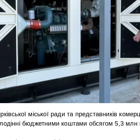
рківської міської ради та представників комерц
лодінні бюджетними коштами обсягом 5,3 млн 