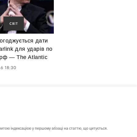
СВІТ
погоджується дати
arlink для ударів по
 рф — The Atlantic
6 18:30
ритою індексацією у першому абзаці на статтю, що цитується.