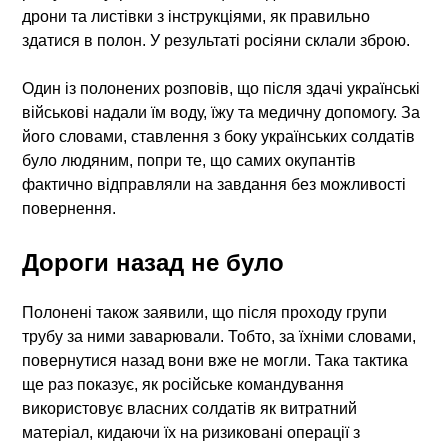
дрони та листівки з інструкціями, як правильно
здатися в полон. У результаті росіяни склали зброю.
Один із полонених розповів, що після здачі українські
військові надали їм воду, їжу та медичну допомогу. За
його словами, ставлення з боку українських солдатів
було людяним, попри те, що самих окупантів
фактично відправляли на завдання без можливості
повернення.
Дороги назад не було
Полонені також заявили, що після проходу групи
трубу за ними заварювали. Тобто, за їхніми словами,
повернутися назад вони вже не могли. Така тактика
ще раз показує, як російське командування
використовує власних солдатів як витратний
матеріал, кидаючи їх на ризиковані операції з