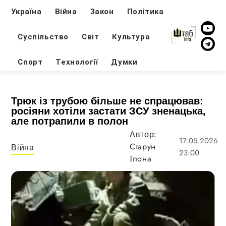
Україна
Війна
Закон
Політика
Суспільство
Світ
Культура
Спорт
Технології
Думки
Трюк із трубою більше не спрацював:
росіяни хотіли застати ЗСУ зненацька,
але потрапили в полон
Автор:
17.05.2026
Старун
Війна
23:00
Ілона