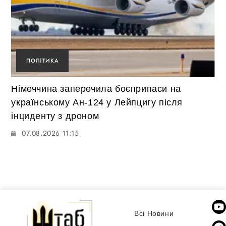
ПОЛІТИКА
Німеччина заперечила боєприпаси на
українському Ан-124 у Лейпцигу після
інциденту з дроном
07.08.2026 11:15
Всі Новини