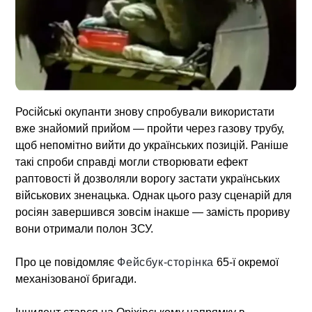
Російські окупанти знову спробували використати
вже знайомий прийом — пройти через газову трубу,
щоб непомітно вийти до українських позицій. Раніше
такі спроби справді могли створювати ефект
раптовості й дозволяли ворогу застати українських
військових зненацька. Однак цього разу сценарій для
росіян завершився зовсім інакше — замість прориву
вони отримали полон ЗСУ.
Про це повідомляє
Фейсбук-сторінка
65-ї окремої
механізованої бригади.