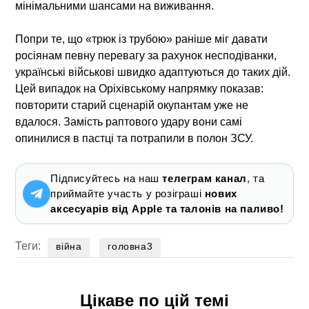
мінімальними шансами на виживання.
Попри те, що «трюк із трубою» раніше міг давати
росіянам певну перевагу за рахунок несподіванки,
українські військові швидко адаптуються до таких дій.
Цей випадок на Оріхівському напрямку показав:
повторити старий сценарій окупантам уже не
вдалося. Замість раптового удару вони самі
опинилися в пастці та потрапили в полон ЗСУ.
Підписуйтесь на наш
телеграм канал
, та
приймайте участь у розіграші
нових
аксесуарів від Apple та талонів на паливо!
Теги:
війна
головна3
Цікаве по цій темі