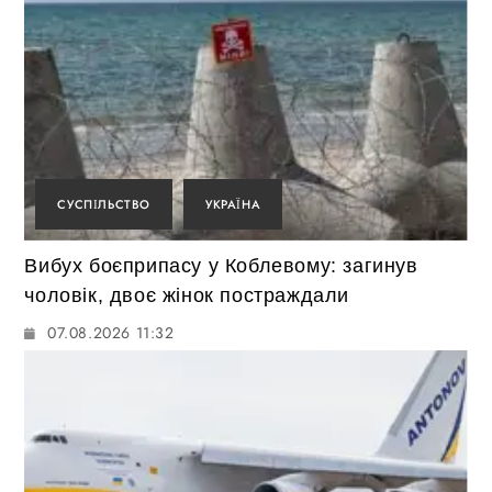
СУСПІЛЬСТВО
УКРАЇНА
Вибух боєприпасу у Коблевому: загинув
чоловік, двоє жінок постраждали
07.08.2026 11:32