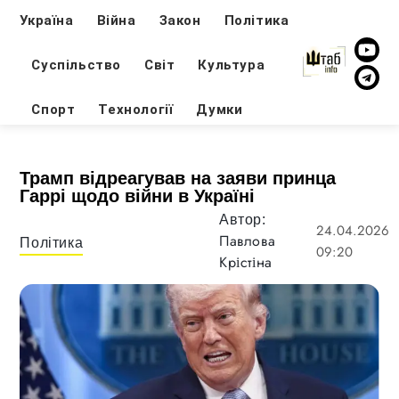
Україна
Війна
Закон
Політика
Суспільство
Світ
Культура
Спорт
Технології
Думки
Трамп відреагував на заяви принца
Гаррі щодо війни в Україні
Автор:
24.04.2026
Павлова
Політика
09:20
Крістіна