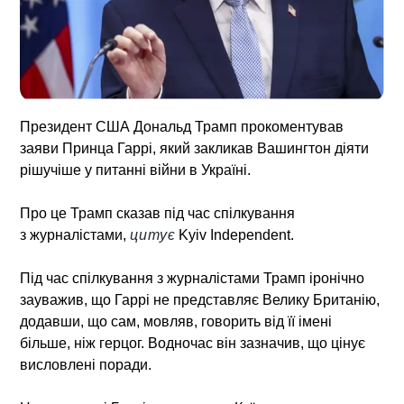
Президент США Дональд Трамп прокоментував
заяви Принца Гаррі, який закликав Вашингтон діяти
рішучіше у питанні війни в Україні.
Про це Трамп сказав під час спілкування
з журналістами,
цитує
Kyiv Independent.
Під час спілкування з журналістами Трамп іронічно
зауважив, що Гаррі не представляє Велику Британію,
додавши, що сам, мовляв, говорить від її імені
більше, ніж герцог. Водночас він зазначив, що цінує
висловлені поради.