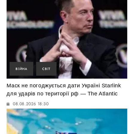
ВІЙНА
СВІТ
Маск не погоджується дати Україні Starlink
для ударів по території рф — The Atlantic
08.08.2026 18:30