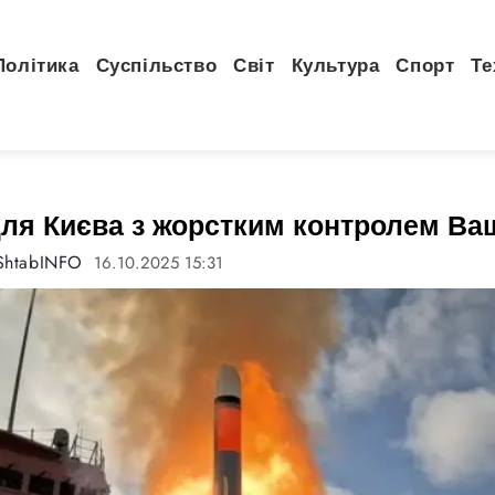
Політика
Суспільство
Світ
Культура
Спорт
Те
ля Києва з жорстким контролем Ва
ShtabINFO
16.10.2025 15:31