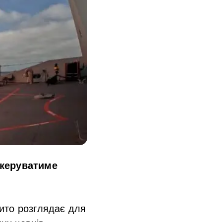
 керуватиме
ито розглядає для