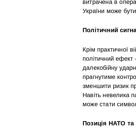
витрачена в опера
України може бут
Політичний сигна
Крім практичної в
політичний ефект 
далекобійну ударн
прагнутиме контро
зменшити ризик пр
Навіть невелика п
може стати символ
Позиція НАТО та 