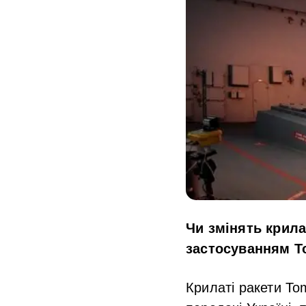
Чи змінять крила
застосуванням 
Крилаті ракети T