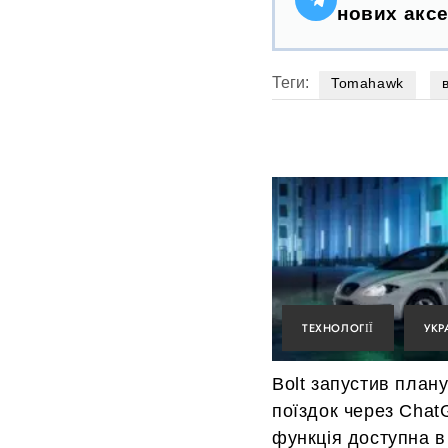
нових аксе
Теги:
Tomahawk
ТЕХНОЛОГІЇ
УКР
Bolt запустив план
поїздок через Chat
функція доступна в 