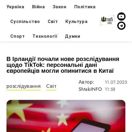
Україна
Війна
Закон
Політика
Суспільство
Світ
Культура
Спорт
Технології
Думки
В Ірландії почали нове розслідування
щодо TikTok: персональні дані
європейців могли опинитися в Китаї
11.07.2025
Автор:
розслідування
Світ
ShtabINFO
11:58