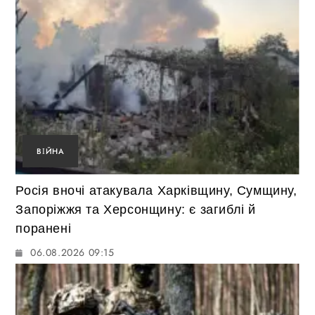
ВІЙНА
Росія вночі атакувала Харківщину, Сумщину,
Запоріжжя та Херсонщину: є загиблі й
поранені
06.08.2026 09:15