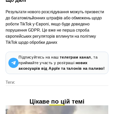
Результати нового розслідування можуть
призвести
до багатомільйонних штрафів або обмежень
щодо
роботи TikTok у Європі, якщо буде доведено
порушення GDPR. Це вже не перша спроба
європейських регуляторів вплинути на політику
TikTok щодо обробки даних
Підписуйтесь на наш
телеграм канал
, та
приймайте участь у розіграші
нових
аксесуарів від Apple та талонів на паливо!
Теги:
Цікаве по цій темі