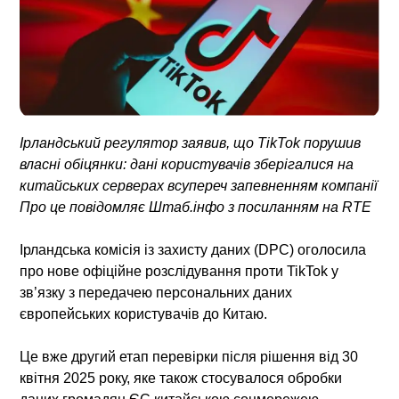
Ірландський регулятор заявив, що TikTok порушив
власні обіцянки: дані користувачів зберігалися на
китайських серверах всупереч запевненням компанії
Про це повідомляє Штаб.інфо з посиланням на RTE
Ірландська комісія із захисту даних (DPC)
оголосила
про
нове офіційне розслідування проти TikTok
у
зв’язку з
передачею персональних даних
європейських користувачів до Китаю
.
Це вже другий етап перевірки після рішення від 30
квітня 2025 року, яке також стосувалося обробки