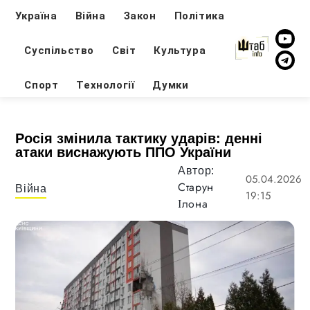
Україна
Війна
Закон
Політика
Суспільство
Світ
Культура
Спорт
Технології
Думки
Росія змінила тактику ударів: денні
атаки виснажують ППО України
Автор:
05.04.2026
Старун
Війна
19:15
Ілона