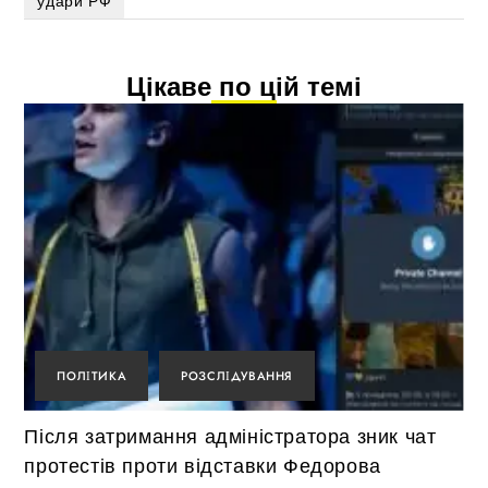
удари РФ
Цікаве по цій темі
ПОЛІТИКА
РОЗСЛІДУВАННЯ
Після затримання адміністратора зник чат
протестів проти відставки Федорова