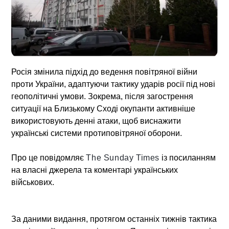
Росія змінила підхід до ведення повітряної війни
проти України, адаптуючи
тактику ударів росії
під нові
геополітичні умови. Зокрема, після загострення
ситуації на Близькому Сході окупанти активніше
використовують денні атаки, щоб виснажити
українські системи протиповітряної оборони.
Про це повідомляє
The Sunday Times
із посиланням
на власні джерела та коментарі українських
військових.
За даними видання, протягом останніх тижнів
тактика