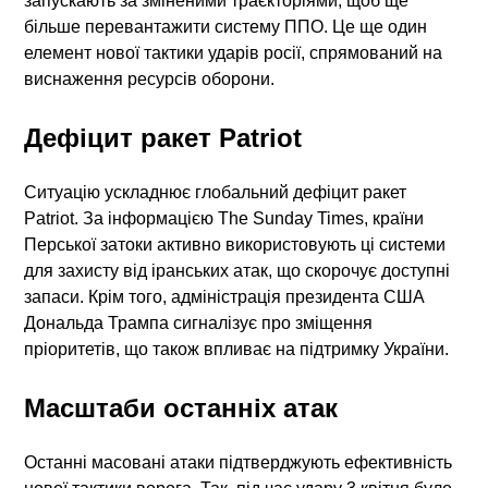
запускають за зміненими траєкторіями, щоб ще
більше перевантажити систему ППО. Це ще один
елемент нової
тактики ударів росії
, спрямований на
виснаження ресурсів оборони.
Дефіцит ракет Patriot
Ситуацію ускладнює глобальний дефіцит ракет
Patriot. За інформацією The Sunday Times, країни
Перської затоки активно використовують ці системи
для захисту від іранських атак, що скорочує доступні
запаси. Крім того, адміністрація президента США
Дональда Трампа сигналізує про зміщення
пріоритетів, що також впливає на підтримку України.
Масштаби останніх атак
Останні масовані атаки підтверджують ефективність