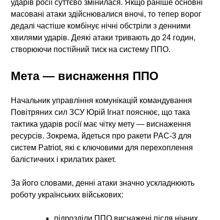
ударів росії
суттєво змінилася. Якщо раніше основні
масовані атаки здійснювалися вночі, то тепер ворог
дедалі частіше комбінує нічні обстріли з денними
хвилями ударів. Деякі атаки тривають до 24 годин,
створюючи постійний тиск на систему ППО.
Мета — виснаження ППО
Начальник управління комунікацій командування
Повітряних сил ЗСУ Юрій Ігнат пояснює, що така
тактика ударів росії
має чітку мету — виснаження
ресурсів. Зокрема, йдеться про ракети PAC-3 для
систем Patriot, які є ключовими для перехоплення
балістичних і крилатих ракет.
За його словами, денні атаки значно ускладнюють
роботу українських військових:
підрозділи ППО виснажені після нічних