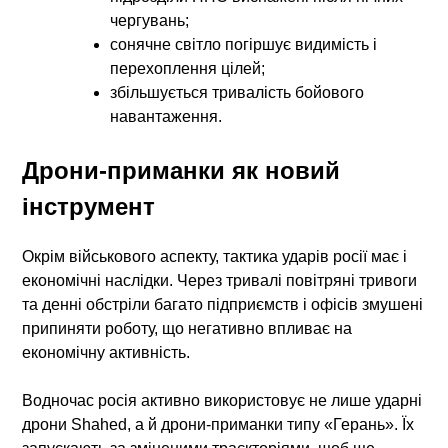
чергувань;
сонячне світло погіршує видимість і
перехоплення цілей;
збільшується тривалість бойового
навантаження.
Дрони-приманки як новий
інструмент
Окрім військового аспекту,
тактика ударів росії
має і
економічні наслідки. Через тривалі повітряні тривоги
та денні обстріли багато підприємств і офісів змушені
припиняти роботу, що негативно впливає на
економічну активність.
Водночас росія активно використовує не лише ударні
дрони Shahed, а й дрони-приманки типу «Герань». Їх