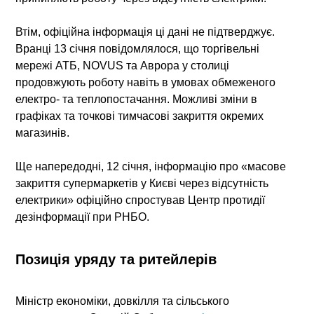
Втім, офіційна інформація ці дані не підтверджує.
Вранці 13 січня повідомлялося, що торгівельні
мережі
АТБ
,
NOVUS
та
Аврора
у столиці
продовжують роботу навіть в умовах обмеженого
електро- та теплопостачання. Можливі зміни в
графіках та точкові тимчасові закриття окремих
магазинів.
Ще напередодні, 12 січня, інформацію про «масове
закриття супермаркетів у Києві через відсутність
електрики» офіційно спростував Центр протидії
дезінформації при РНБО.
Позиція уряду та ритейлерів
Міністр економіки, довкілля та сільського