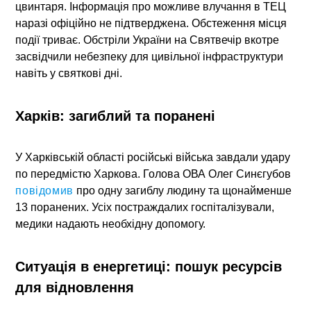
цвинтаря. Інформація про можливе влучання в ТЕЦ
наразі офіційно не підтверджена. Обстеження місця
події триває. Обстріли України на Святвечір вкотре
засвідчили небезпеку для цивільної інфраструктури
навіть у святкові дні.
Харків: загиблий та поранені
У
Харківській області
російські війська завдали удару
по передмістю Харкова. Голова ОВА
Олег Синєгубов
повідомив
про одну загиблу людину та щонайменше
13 поранених. Усіх постраждалих госпіталізували,
медики надають необхідну допомогу.
Ситуація в енергетиці: пошук ресурсів
для відновлення