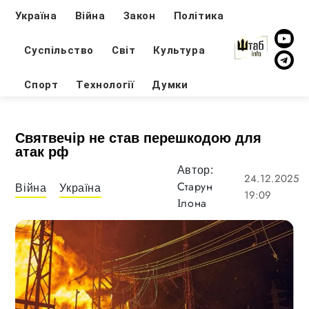
Україна
Війна
Закон
Політика
Суспільство
Світ
Культура
Спорт
Технології
Думки
Святвечір не став перешкодою для
атак рф
Автор:
24.12.2025
Старун
Війна
Україна
19:09
Ілона