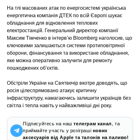
На тлі масованих атак по енергосистемі українська
енергетична компанія
ДТЕК
по всій Європі шукає
обладнання для відновлення теплових
електростанцій. Генеральний директор компанії
Максим Тімченко
в інтерв’ю Bloomberg наголосив, що
ключовими залишаються системи протиповітряної
оборони, фінансування та використане обладнання,
яке можна оперативно залучити для ремонту
пошкоджених об’єктів.
Обстріли України на Святвечір вкотре доводять, що
росія цілеспрямовано атакує критичну
інфраструктуру, намагаючись залишити українців без
світла і тепла навіть у найважливіші дні року.
Підписуйтесь на наш
телеграм канал
, та
приймайте участь у розіграші
нових
аксесуарів від Apple та талонів на паливо!