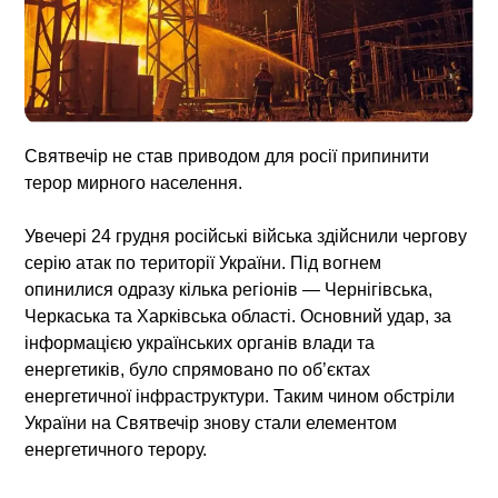
Святвечір не став приводом для росії припинити
терор мирного населення.
Увечері 24 грудня російські війська здійснили чергову
серію атак по території України. Під вогнем
опинилися одразу кілька регіонів — Чернігівська,
Черкаська та Харківська області. Основний удар, за
інформацією українських органів влади та
енергетиків, було спрямовано по об’єктах
енергетичної інфраструктури. Таким чином обстріли
України на Святвечір знову стали елементом
енергетичного терору.