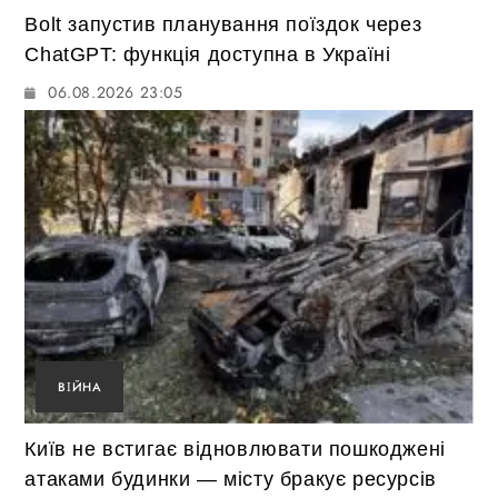
Bolt запустив планування поїздок через
ChatGPT: функція доступна в Україні
06.08.2026 23:05
ВІЙНА
Київ не встигає відновлювати пошкоджені
атаками будинки — місту бракує ресурсів