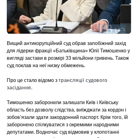
Вищий антикорупційний суд обрав запобіжний захід
для лідерки фракції «Батьківщина» Юлії Тимошенко у
вигляді застави в розмірі 33 мільйони гривень. Також
суд поклав на неї низку обмежень.
Про це стало відомо з
трансляції судового
засідання
.
Тимошенко заборонили залишати Київ і Київську
область без дозволу слідства, виїжджати за кордон і
зобов’язали здати закордонний паспорт. Крім того, їй
заборонено спілкуватися з окремими народними
депутатами. Водночас суд відмовив у клопотанні