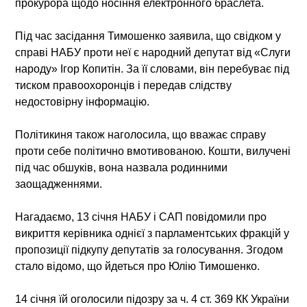
прокурора щодо носіння електронного браслета.
Під час засідання Тимошенко заявила, що свідком у
справі НАБУ проти неї є народний депутат від «Слуги
народу» Ігор Копитін. За її словами, він перебуває під
тиском правоохоронців і передав слідству
недостовірну інформацію.
Політикиня також наголосила, що вважає справу
проти себе політично вмотивованою. Кошти, вилучені
під час обшуків, вона назвала родинними
заощадженнями.
Нагадаємо, 13 січня НАБУ і САП повідомили про
викриття керівника однієї з парламентських фракцій у
пропозиції підкупу депутатів за голосування. Згодом
стало відомо, що йдеться про Юлію Тимошенко.
14 січня їй оголосили підозру за ч. 4 ст. 369 КК України