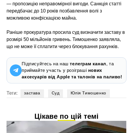
— пропозицію неправомірної вигоди. Санкція статті
передбачає до 10 років позбавлення волі з
можливою конфіскацією майна.
Раніше прокуратура просила суд визначити заставу в
розмірі 50 мільйонів гривень. Тимошенко заявляла,
що не може її сплатити через блокування рахунків.
Підписуйтесь на наш
телеграм канал
, та
приймайте участь у розіграші
нових
аксесуарів від Apple та талонів на паливо!
Теги:
застава
Суд
Юлія Тимошенко
Цікаве по цій темі