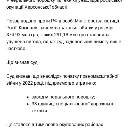
мінерального порошку та техніки
унаслідок російської
окупації Херсонської області.
Позов подано проти РФ в особі Міністерства юстиції
Росії. Компанія заявляла загальні збитки у розмірі
374,93 млн грн
, з яких 291,18 млн грн становила
упущена вигода
, однак суд задовольнив вимогу лише
частково.
Що визнав суд
Суд визнав, що внаслідок початку повномасштабної
війни у 2022 році, підприємство втратило:
завод мінерального порошку;
33 одиниці спеціалізованої дорожньої
техніки.
Це сталося в тимчасово окупованих районах