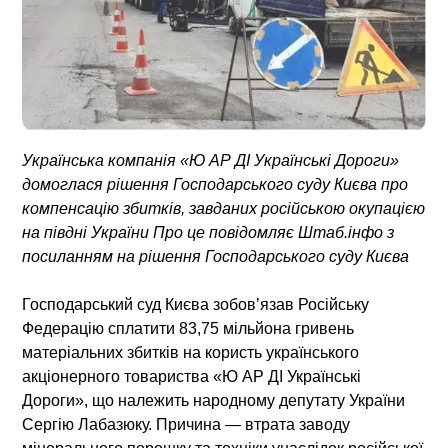
Українська компанія «Ю АР ДІ Українські Дороги»
домоглася рішення Господарського суду Києва про
компенсацію збитків, завданих російською окупацією
на півдні України Про це повідомляє Штаб.інфо з
посиланням на рішення Господарського суду Києва
Господарський суд Києва зобов’язав Російську
Федерацію сплатити
83,75 мільйона гривень
матеріальних збитків
на користь українського
акціонерного товариства «Ю АР ДІ Українські
Дороги», що належить народному депутату України
Сергію Лабазюку. Причина —
втрата заводу