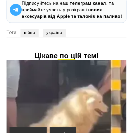
Підписуйтесь на наш
телеграм канал
, та
приймайте участь у розіграші
нових
аксесуарів від Apple та талонів на паливо!
Теги:
війна
україна
Цікаве по цій темі