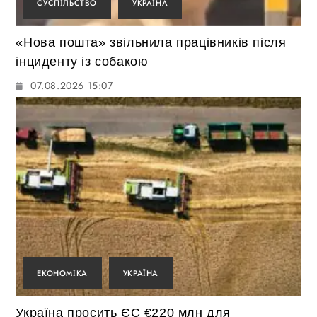
СУСПІЛЬСТВО
УКРАЇНА
«Нова пошта» звільнила працівників після
інциденту із собакою
07.08.2026 15:07
ЕКОНОМІКА
УКРАЇНА
Україна просить ЄС €220 млн для