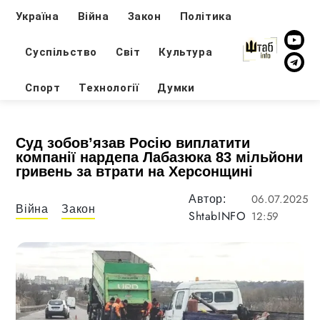
Україна
Війна
Закон
Політика
Суспільство
Світ
Культура
Спорт
Технології
Думки
Суд зобов’язав Росію виплатити
компанії нардепа Лабазюка 83 мільйони
гривень за втрати на Херсонщині
06.07.2025
Автор:
Війна
Закон
ShtabINFO
12:59