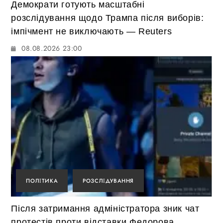
Демократи готують масштабні
розслідування щодо Трампа після виборів:
імпічмент не виключають — Reuters
08.08.2026 23:00
ПОЛІТИКА
РОЗСЛІДУВАННЯ
Після затримання адміністратора зник чат
протестів проти відставки Федорова