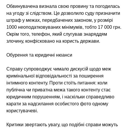
Обвинувачена визнала свою провину та погодилась
на угоду зі слідством. Це дозволило суду призначити
штраф у межах, передбачених законом, у розмірі
1000 неоподатковуваних мінімумів, тобто 17 000 грн.
Окрім того, телефон, який слугував знаряддям
злочину, конфісковано на користь держави.
Обурення та юридичні нюанси
Справу супроводжує чимало дискусій щодо меж
кримінальної відповідальності за поширення
інтимного контенту. Проти стоїть питання: коли
публічна чи приватна межа такого контенту стає
юридичним порушенням, і наскільки справедливо
карати за надсилання особистого фото одному
користувачеві.
Критики звертають увагу, що подібні справи можуть