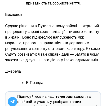
приватність та особисте життя.
Висновок
Судове рішення в Путивльському районі — черговий
прецедент у справі криміналізації інтимного контенту
в Україні. Воно підкреслює напруженість між
мораллю, правом на приватність та державним
регулюванням контенту статевого характеру. Як саме
будуть розвиватися такі справи далі — багато в чому
залежить від суспільного діалогу і законодавчих змін.
Джерела
Е-Правда
Підписуйтесь на наш
телеграм канал
, та
приймайте участь у розіграші
нових