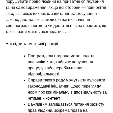
порушувати право людини на приватне спілкування
та на самовираження, якщо всі сторони — повнолітні
і згодні. Також викликає запитання застосування
законодавства: чи завжди є чітке визначення
«порнографічного» та чи достатньо ясна практика, як
такі справи мають розглядатись.
Наслідки та можливі реакції
Постраждала сторона може подати
апеляцію, якщо вбачає порушення
процедур або перебільшення
відповідальності.
Справи такого роду можуть стимулювати
законодавчі ініціативи щодо перегляду
норм про кримінальну відповідальність за
інтимний контент.
Важливим залишається питання захисту
прав людини, зокрема права на