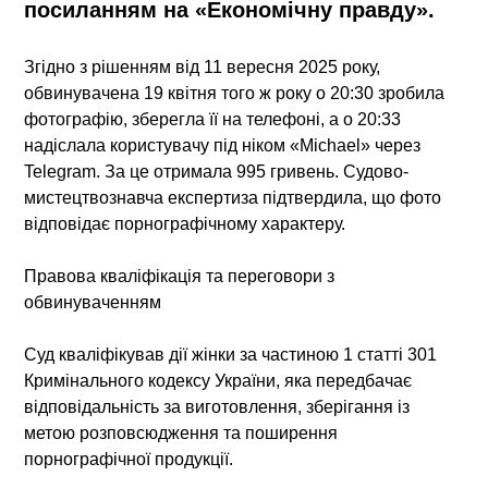
посиланням на «Економічну правду».
Згідно з рішенням від 11 вересня 2025 року,
обвинувачена 19 квітня того ж року о 20:30 зробила
фотографію, зберегла її на телефоні, а о 20:33
надіслала користувачу під ніком «Michael» через
Telegram. За це отримала 995 гривень. Судово-
мистецтвознавча експертиза підтвердила, що фото
відповідає порнографічному характеру.
Правова кваліфікація та переговори з
обвинуваченням
Суд кваліфікував дії жінки за частиною 1 статті 301
Кримінального кодексу України, яка передбачає
відповідальність за виготовлення, зберігання із
метою розповсюдження та поширення
порнографічної продукції.