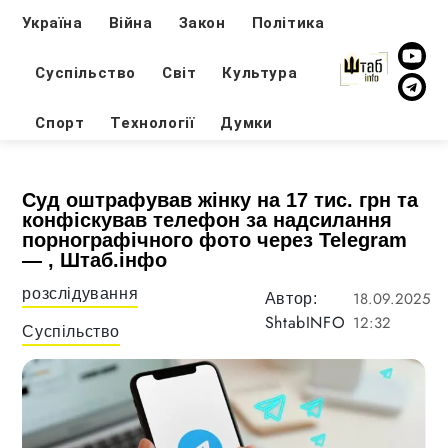
Україна
Війна
Закон
Політика
Суспільство
Світ
Культура
Спорт
Технології
Думки
Суд оштрафував жінку на 17 тис. грн та
конфіскував телефон за надсилання
порнографічного фото через Telegram
— , Штаб.інфо
розслідування
18.09.2025
Автор:
ShtabINFO
12:32
Суспільство