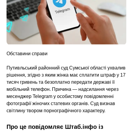
Обставини справи
Путивльський районний суд Сумської області ухвалив
рішення, згідно з яким жінка має сплатити штраф у 17
тисяч гривень та безоплатно передати державі її
мобільний телефон. Причина — надсилання через
месенджер Telegram у особистому повідомленні
фотографії жіночих статевих органів. Суд визнав
світлину твором порнографічного характеру.
Про це повідомляє Штаб.інфо із