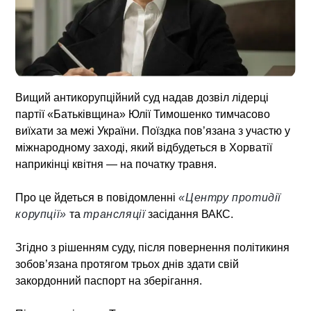
Вищий антикорупційний суд надав дозвіл лідерці
партії «Батьківщина» Юлії Тимошенко тимчасово
виїхати за межі України. Поїздка пов’язана з участю у
міжнародному заході, який відбудеться в Хорватії
наприкінці квітня — на початку травня.
Про це йдеться в повідомленні
«Центру протидії
корупції»
та
трансляції
засідання ВАКС.
Згідно з рішенням суду, після повернення політикиня
зобов’язана протягом трьох днів здати свій
закордонний паспорт на зберігання.