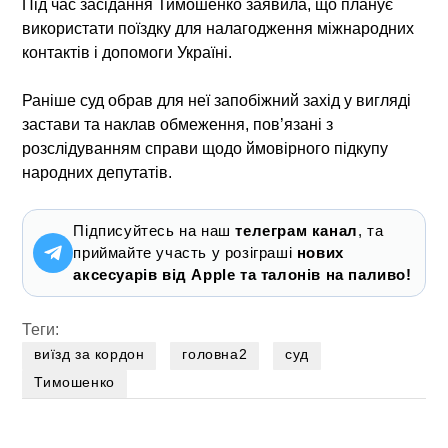
Під час засідання Тимошенко заявила, що планує
використати поїздку для налагодження міжнародних
контактів і допомоги Україні.
Раніше суд обрав для неї запобіжний захід у вигляді
застави та наклав обмеження, пов’язані з
розслідуванням справи щодо ймовірного підкупу
народних депутатів.
Підписуйтесь на наш
телеграм канал
, та
приймайте участь у розіграші
нових
аксесуарів від Apple та талонів на паливо!
Теги:
виїзд за кордон
головна2
суд
Тимошенко