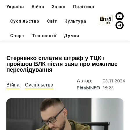
Україна
Війна
Закон
Політика
Суспільство
Світ
Культура
Спорт
Технології
Думки
Стерненко сплатив штраф у ТЦК і
пройшов ВЛК після заяв про можливе
переслідування
08.11.2024
Автор:
Війна
Суспільство
ShtabINFO
15:23