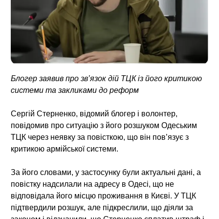
Блогер заявив про зв’язок дій ТЦК із його критикою
системи та закликами до реформ
Сергій Стерненко, відомий блогер і волонтер,
повідомив про ситуацію з його розшуком Одеським
ТЦК через неявку за повісткою, що він пов’язує з
критикою армійської системи.
За його словами, у застосунку були актуальні дані, а
повістку надсилали на адресу в Одесі, що не
відповідала його місцю проживання в Києві. У ТЦК
підтвердили розшук, але підкреслили, що діяли за