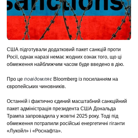
США підготували додатковий пакет санкцій проти
Росії, однак наразі немає жодних ознак того, що ці
обмеження найближчим часом буде введено в дію.
Про це
повідомляє
Bloomberg із посиланням на
європейських чиновників.
Останній і фактично єдиний масштабний санкційний
пакет адміністрація президента США Дональда
Трампа запровадила у жовтні 2025 року. Тоді під
обмеження потрапили російські енергетичні гіганти
«Лукойл» і «Роснафта».