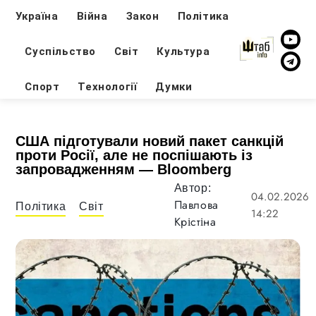
Україна
Війна
Закон
Політика
Суспільство
Світ
Культура
Спорт
Технології
Думки
США підготували новий пакет санкцій
проти Росії, але не поспішають із
запровадженням — Bloomberg
Автор:
04.02.2026
Павлова
Політика
Світ
14:22
Крістіна