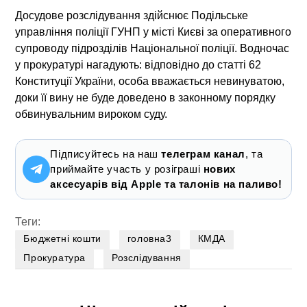
Досудове розслідування здійснює Подільське
управління поліції ГУНП у місті Києві за оперативного
супроводу підрозділів Національної поліції. Водночас
у прокуратурі нагадують: відповідно до статті 62
Конституції України, особа вважається невинуватою,
доки її вину не буде доведено в законному порядку
обвинувальним вироком суду.
Підписуйтесь на наш
телеграм канал
, та
приймайте участь у розіграші
нових
аксесуарів від Apple та талонів на паливо!
Теги:
Бюджетні кошти
головна3
КМДА
Прокуратура
Розслідування