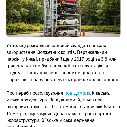
У столиці розгорівся черговий скандал навколо
використання бюджетних коштів.
Вертикальний
паркінг у Києві
, придбаний ще у 2017 році за 3,6 млн
гривень, так і не був введений в експлуатацію, а
згодом — списаний через повну непридатність.
Наразі цю справу розслідують правоохоронні органи.
Про перебіг розслідування
повідомила
Київська
міська прокуратура
. За її даними, йдеться про
роторний паркінг на 10 автомобілів заввишки близько
15 метрів, яку закупив Департамент транспортної
інфраструктури
Київська міська державна