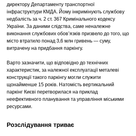
директору Департаменту транспортної
інфраструктури КМДА. Йому інкримінують службову
недбалість за ч. 2 ст. 367 Кримінального кодексу
України. За даними слідства, саме неналежне
виконання службових обов’язків призвело до того, що
місто втратило понад 3,6 млн гривень — суму,
витрачену на придбання паркінгу.
Варто зазначити, що відповідно до технічних
характеристик, за належної експлуатації металеві
конструкції такого паркінгу могли служити
щонайменше 15 років. Натомість вертикальний
паркінг Києві перетворилася на приклад
неефективного планування та управління міськими
ресурсами.
Розслідування триває