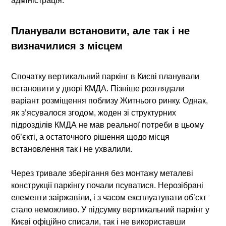
адміністрація
.
Планували встановити, але так і не
визначилися з місцем
Спочатку вертикальний паркінг в Києві планували
встановити у дворі КМДА. Пізніше розглядали
варіант розміщення поблизу Житнього ринку. Однак,
як з’ясувалося згодом, жоден зі структурних
підрозділів КМДА не мав реальної потреби в цьому
об’єкті, а остаточного рішення щодо місця
встановлення так і не ухвалили.
Через тривале зберігання без монтажу металеві
конструкції паркінгу почали псуватися. Нерозібрані
елементи заіржавіли, і з часом експлуатувати об’єкт
стало неможливо. У підсумку вертикальний паркінг у
Києві офіційно списали, так і не використавши