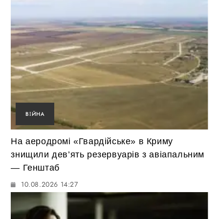
ВІЙНА
На аеродромі «Гвардійське» в Криму
знищили дев’ять резервуарів з авіапальним
— Генштаб
10.08.2026 14:27