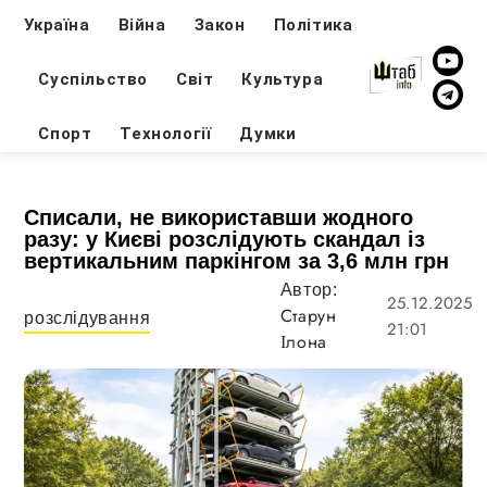
Україна
Війна
Закон
Політика
Суспільство
Світ
Культура
Спорт
Технології
Думки
Списали, не використавши жодного
разу: у Києві розслідують скандал із
вертикальним паркінгом за 3,6 млн грн
Автор:
25.12.2025
Старун
розслідування
21:01
Ілона