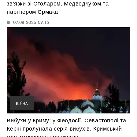
зв’язки зі Столаром, Медведчуком та
партнером Єрмака
07.08.2026 09:15
ВІЙНА
Вибухи у Криму: у Феодосії, Севастополі та
Керчі пролунала серія вибухів, Кримський