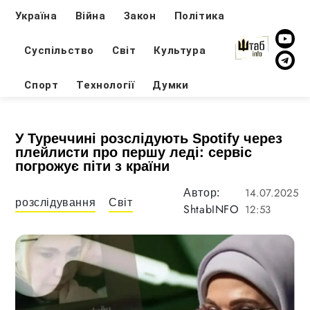
Україна
Війна
Закон
Політика
Суспільство
Світ
Культура
Спорт
Технології
Думки
У Туреччині розслідують Spotify через
плейлисти про першу леді: сервіс
погрожує піти з країни
14.07.2025
Автор:
розслідування
Світ
ShtabINFO
12:53