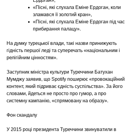
Ердоган»,
«Пісні, які слухала Еміне Ердоган, коли
зламався її золотий кран»,
«Пісні, які слухала Еміне Ердоган під час
прибирання палацу».
На думку турецької влади, такі назви принижують
гідність першої леді та суперечать «національним і
релігійним цінностям».
Заступник міністра культури Туреччини Батухан
Мумджу заявив, що Spotify поширює
«провокаційний
контент, який підриває єдність суспільства»
. За його
словами, йдеться не просто про гумор, а про
системну кампанію, «спрямовану на образу».
Фон скандалу
У 2015 році президента Туреччини звинуватили в