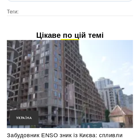
Теги:
Цікаве по цій темі
УКРАЇНА
Забудовник ENSO зник із Києва: спливли