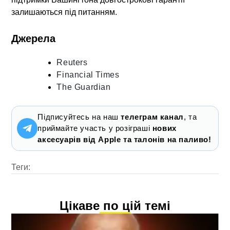
залишаються під питанням.
Джерела
Reuters
Financial Times
The Guardian
Підписуйтесь на наш
телеграм канал
, та
приймайте участь у розіграші
нових
аксесуарів від Apple та талонів на паливо!
Теги:
Цікаве по цій темі