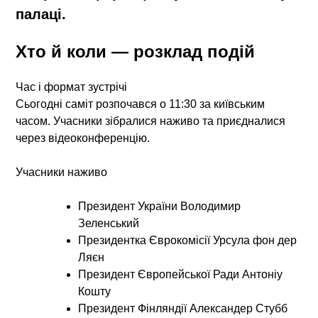
палаці.
Хто й коли — розклад подій
Час і формат зустрічі
Сьогодні саміт розпочався о
11:30 за київським
часом
. Учасники зібралися наживо та приєдналися
через відеоконференцію.
Учасники наживо
Президент України
Володимир
Зеленський
Президентка Єврокомісії
Урсула фон дер
Ляєн
Президент Європейської Ради
Антоніу
Кошту
Президент Фінляндії
Александер Стубб