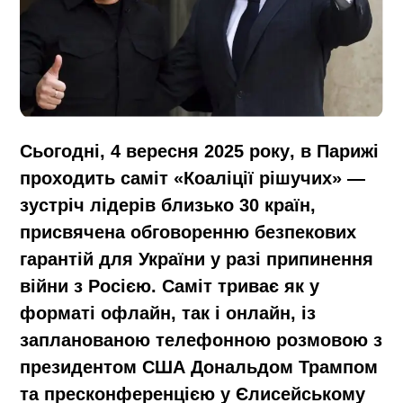
Сьогодні,
4 вересня 2025 року
, в Парижі
проходить саміт «Коаліції рішучих» —
зустріч лідерів близько 30 країн,
присвячена обговоренню безпекових
гарантій для України у разі припинення
війни з Росією. Саміт триває як у
форматі офлайн, так і онлайн, із
запланованою телефонною розмовою з
президентом США Дональдом Трампом
та пресконференцією у Єлисейському