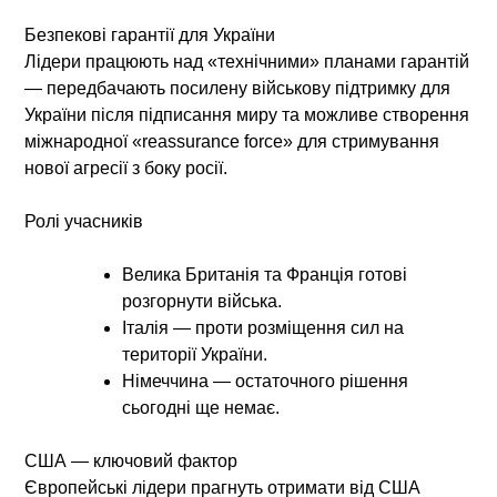
Безпекові гарантії для України
Лідери працюють над «технічними» планами гарантій
— передбачають посилену військову підтримку для
України після підписання миру та можливе створення
міжнародної «reassurance force» для стримування
нової агресії з боку росії.
Ролі учасників
Велика Британія
та
Франція
готові
розгорнути війська.
Італія
— проти розміщення сил на
території України.
Німеччина
— остаточного рішення
сьогодні ще немає.
США — ключовий фактор
Європейські лідери прагнуть отримати від США