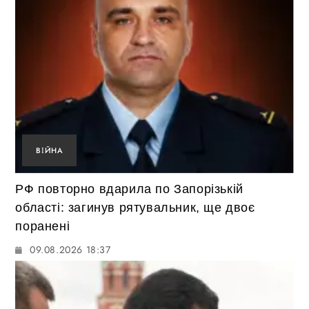
ВІЙНА
РФ повторно вдарила по Запорізькій
області: загинув рятувальник, ще двоє
поранені
09.08.2026 18:37