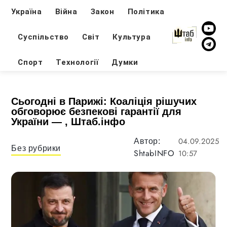
Україна
Війна
Закон
Політика
Суспільство
Світ
Культура
Спорт
Технології
Думки
Сьогодні в Парижі: Коаліція рішучих
обговорює безпекові гарантії для
України — , Штаб.інфо
04.09.2025
Автор:
Без рубрики
ShtabINFO
10:57