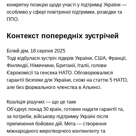
конкретну позицію щодо участі у підтримці України —
особливо у сфері повітряної підтримки, розвідки та
ППО.
Контекст попередніх зустрічей
Білий дім, 18 серпня 2025
Тоді відбулася зустріч лідерів України, США, Франції,
Фінляндії, Німеччини, Британії, Італії, голови
Єврокомісії та генсека НАТО. Обговорювалися
гарантії безпеки для України, схожі на статтю 5 НАТО,
але без формального членства в Альянсі.
Коаліція рішучих — що це таке
Об’єднує понад 30 країн, готових надати гарантії та,
за потреби, військову підтримку Україні після
припинення бойових дій. Мета — створення
міжнародного миротворчого контингенту та