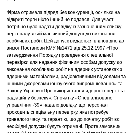
Фірма отримала підряд без конкуренції, оскільки на
відкриті торги ніхто інший не подався. Для участі
потрібно було надати довідку із зазначенням списку
персоналу, який має чинний допуск до виконання
особливих робіт. Цей допуск видається відповідно до
вимог Постанови КМУ №1471 від 25.12.1997 «Про
затвердження Порядку проведення спеціальної
перевірки для надання фізичним особам допуску до
виконання особливих робіт на ядерних установках з
ядерними матеріалами, радіоактивними відходами та
іншими джерелами іонізуючого випромінювання» та
Закону України «Про використання ядерної енергії та
радіаційну безпеку». Спочатку «Спеціалізоване
управління -39» надало довідку, що персонал
проходить спеціальну перевірку, яка потребує
тривалого часу, та гарантію, що до початку робіт всі
необхідні допуски будуть отримані. Проте замовник