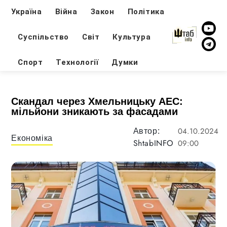
Україна
Війна
Закон
Політика
Суспільство
Світ
Культура
Спорт
Технології
Думки
Скандал через Хмельницьку АЕС:
мільйони зникають за фасадами
04.10.2024
Автор:
Економіка
ShtabINFO
09:00