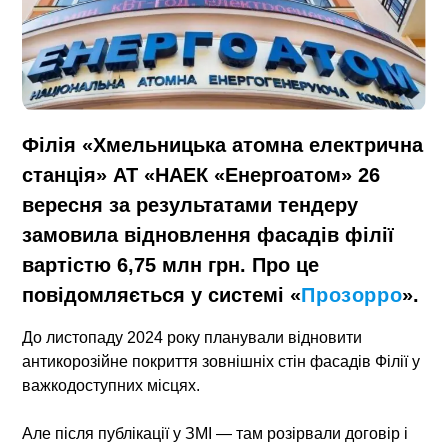
Філія «Хмельницька атомна електрична
станція» АТ «НАЕК «Енергоатом» 26
вересня за результатами тендеру
замовила відновлення фасадів філії
вартістю 6,75 млн грн. Про це
повідомляється у системі «
Прозорро
».
До листопаду 2024 року планували відновити
антикорозійне покриття зовнішніх стін фасадів Філії у
важкодоступних місцях.
Але після публікації у ЗМІ — там розірвали договір і