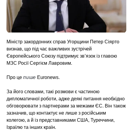
Міністр закордонних справ Угорщини Петер Сіярто
визнав, що під час важливих зустрічей
Європейського Союзу підтримує зв’язок із главою
МЗС Росії Сергієм Лавровим.
Про це
пише
Euronews.
За його словами, такі розмови є частиною
дипломатичної роботи, адже деякі питання необхідно
обговорювати з партнерами за межами ЄС. Він також
зазначив, що контактує не лише з російським
колегою, а й із представниками США, Туреччини,
Ізраїлю та інших країн.