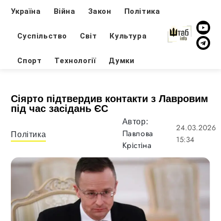
Україна
Війна
Закон
Політика
Суспільство
Світ
Культура
Спорт
Технології
Думки
Сіярто підтвердив контакти з Лавровим
під час засідань ЄС
Автор:
24.03.2026
Павлова
Політика
15:34
Крістіна