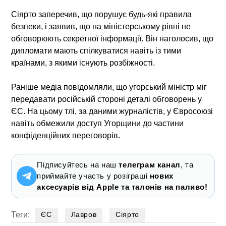
Сіярто заперечив, що порушує будь-які правила
безпеки, і заявив, що на міністерському рівні не
обговорюють секретної інформації. Він наголосив, що
дипломати мають спілкуватися навіть із тими
країнами, з якими існують розбіжності.
Раніше медіа повідомляли, що угорський міністр міг
передавати російській стороні деталі обговорень у
ЄС. На цьому тлі, за даними журналістів, у Євросоюзі
навіть обмежили доступ Угорщини до частини
конфіденційних переговорів.
Підписуйтесь на наш
телеграм канал
, та
приймайте участь у розіграші
нових
аксесуарів від Apple та талонів на паливо!
Теги:
ЄС
Лавров
Сіярто