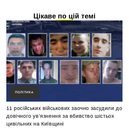
Цікаве по цій темі
ПОЛІТИКА
11 російських військових заочно засудили до
довічного ув’язнення за вбивство шістьох
цивільних на Київщині