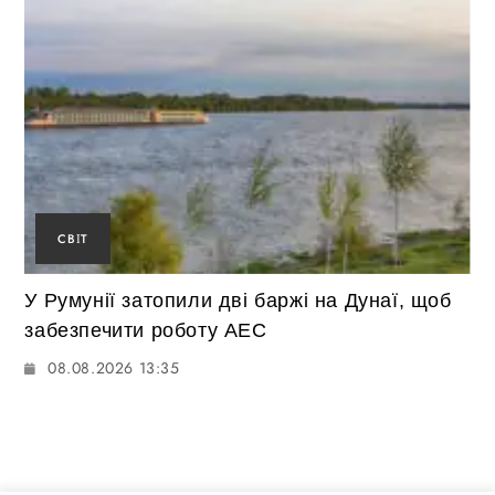
СВІТ
У Румунії затопили дві баржі на Дунаї, щоб
забезпечити роботу АЕС
08.08.2026 13:35