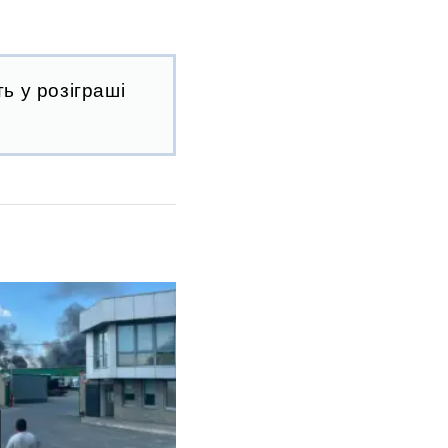
ь у розіграші