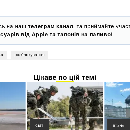
сь на наш
телеграм канал
, та приймайте участ
суарів від Apple та талонів на паливо!
ка
розблокування
Цікаве по цій темі
СВІТ
ВІЙНА