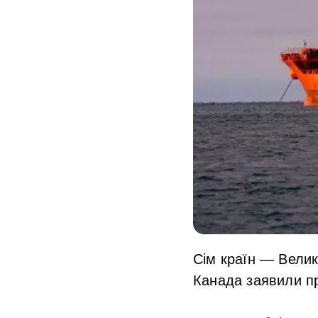
Сім країн — Велика
Канада заявили пр