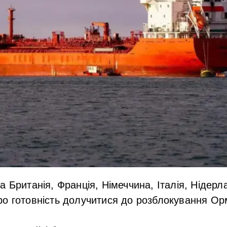
 Британія, Франція, Німеччина, Італія, Нідерла
о готовність долучитися до розблокування Орм