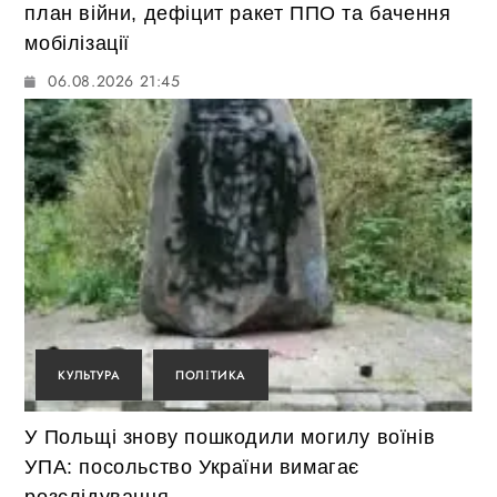
план війни, дефіцит ракет ППО та бачення
мобілізації
06.08.2026 21:45
КУЛЬТУРА
ПОЛІТИКА
У Польщі знову пошкодили могилу воїнів
УПА: посольство України вимагає