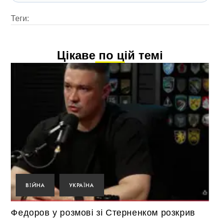
Теги:
Цікаве по цій темі
ВІЙНА
УКРАЇНА
Федоров у розмові зі Стерненком розкрив