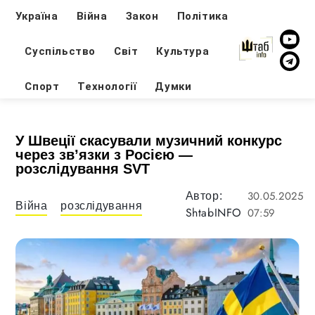
Україна
Війна
Закон
Політика
Суспільство
Світ
Культура
Спорт
Технології
Думки
У Швеції скасували музичний конкурс
через зв’язки з Росією —
розслідування SVT
30.05.2025
Автор:
Війна
розслідування
ShtabINFO
07:59