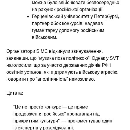
можна було здійснювати безпосередньо
на рахунок російської організації
;
Герценівський університет у Петербурзі
,
партнер обох конкурсів, надавав
гуманітарну допомогу російським
військовим.
Організатори SIMC
відкинули звинувачення
,
заявивши, що “музика поза політикою”. Однак у SVT
наголосили, що за участю державних діячів РФ і
освітніх установ, які підтримують військову агресію,
говорити про “аполітичність” неможливо.
Цитата:
“Це не просто конкурс — це пряме
продовження російської пропаганди під
прикриттям культури”, — прокоментував один
із експертів у розслідуванні.