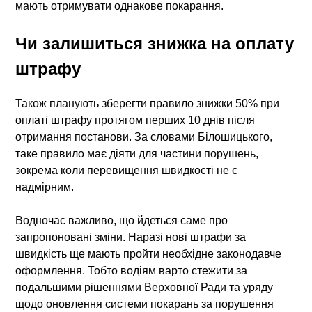
мають отримувати однакове покарання.
Чи залишиться знижка на оплату
штрафу
Також планують зберегти правило знижки 50% при
оплаті штрафу протягом перших 10 днів після
отримання постанови. За словами Білошицького,
таке правило має діяти для частини порушень,
зокрема коли перевищення швидкості не є
надмірним.
Водночас важливо, що йдеться саме про
запропоновані зміни. Наразі нові
штрафи за
швидкість
ще мають пройти необхідне законодавче
оформлення. Тобто водіям варто стежити за
подальшими рішеннями Верховної Ради та уряду
щодо оновлення системи покарань за порушення