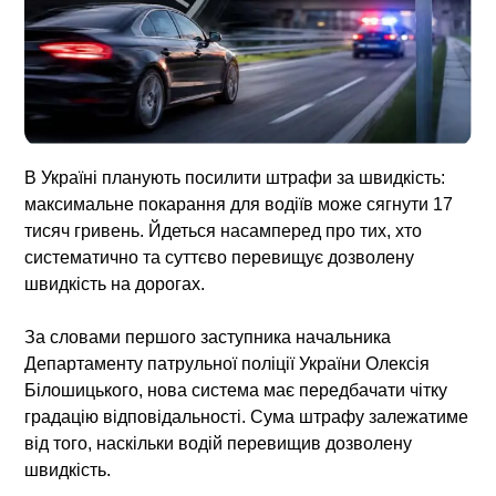
В Україні планують посилити
штрафи за швидкість
:
максимальне покарання для водіїв може сягнути 17
тисяч гривень. Йдеться насамперед про тих, хто
систематично та суттєво перевищує дозволену
швидкість на дорогах.
За словами першого заступника начальника
Департаменту патрульної поліції України Олексія
Білошицького, нова система має передбачати чітку
градацію відповідальності. Сума штрафу залежатиме
від того, наскільки водій перевищив дозволену
швидкість.