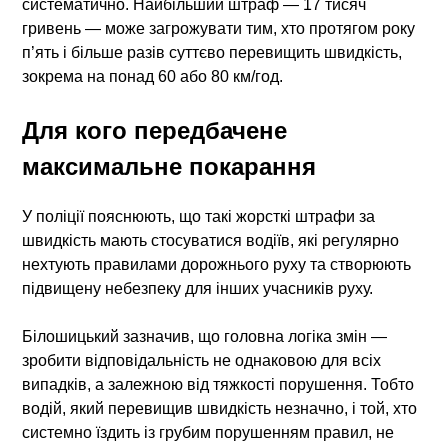
систематично. Найбільший штраф — 17 тисяч
гривень — може загрожувати тим, хто протягом року
п’ять і більше разів суттєво перевищить швидкість,
зокрема на понад 60 або 80 км/год.
Для кого передбачене
максимальне покарання
У поліції пояснюють, що такі жорсткі
штрафи за
швидкість
мають стосуватися водіїв, які регулярно
нехтують правилами дорожнього руху та створюють
підвищену небезпеку для інших учасників руху.
Білошицький зазначив, що головна логіка змін —
зробити відповідальність не однаковою для всіх
випадків, а залежною від тяжкості порушення. Тобто
водій, який перевищив швидкість незначно, і той, хто
системно їздить із грубим порушенням правил, не