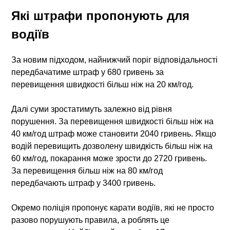
Які штрафи пропонують для
водіїв
За новим підходом, найнижчий поріг відповідальності
передбачатиме штраф у 680 гривень за
перевищення швидкості більш ніж на 20 км/год.
Далі суми зростатимуть залежно від рівня
порушення. За перевищення швидкості більш ніж на
40 км/год штраф може становити 2040 гривень. Якщо
водій перевищить дозволену швидкість більш ніж на
60 км/год, покарання може зрости до 2720 гривень.
За перевищення більш ніж на 80 км/год
передбачають штраф у 3400 гривень.
Окремо поліція пропонує карати водіїв, які не просто
разово порушують правила, а роблять це