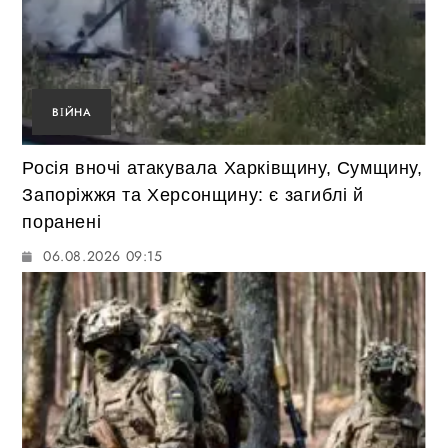
ВІЙНА
Росія вночі атакувала Харківщину, Сумщину,
Запоріжжя та Херсонщину: є загиблі й
поранені
06.08.2026 09:15