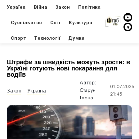
Україна
Війна
Закон
Політика
Суспільство
Світ
Культура
Спорт
Технології
Думки
Штрафи за швидкість можуть зрости: в
Україні готують нові покарання для
водіїв
Автор:
01.07.2026
Старун
Закон
Україна
21:45
Ілона