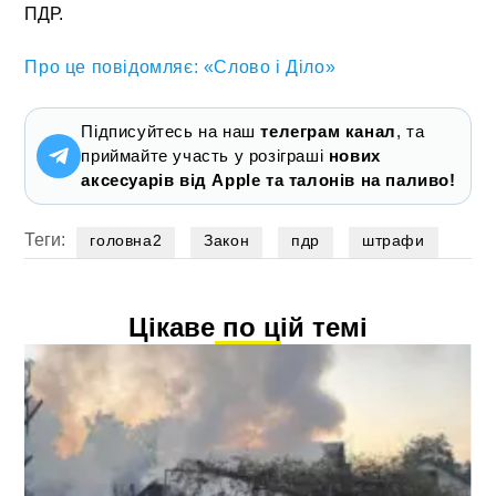
ПДР.
Про це повідомляє: «Слово і Діло»
Підписуйтесь на наш
телеграм канал
, та
приймайте участь у розіграші
нових
аксесуарів від Apple та талонів на паливо!
Теги:
головна2
Закон
пдр
штрафи
Цікаве по цій темі