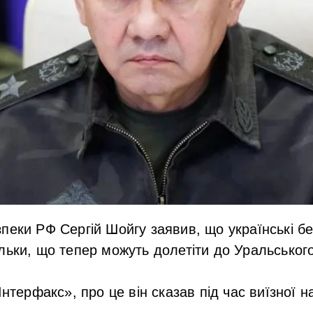
пеки РФ Сергій Шойгу заявив, що українські бе
льки, що тепер можуть долетіти до Уральського
Інтерфакс», про це він сказав під час виїзної н