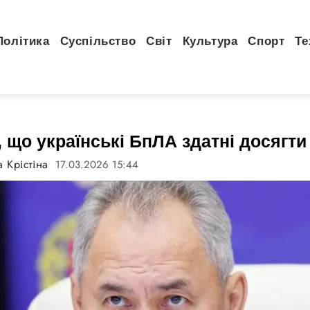
Політика
Суспільство
Світ
Культура
Спорт
Те
 що українські БпЛА здатні досягти
 Крістіна
17.03.2026 15:44