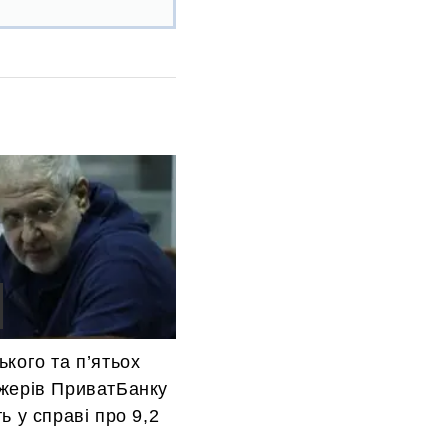
кого та п’ятьох
жерів ПриватБанку
ь у справі про 9,2