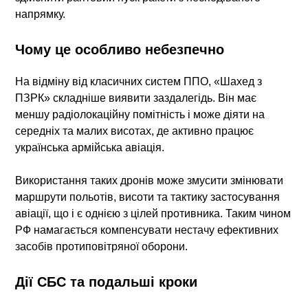
напрямку.
Чому це особливо небезпечно
На відміну від класичних систем ППО, «Шахед з
ПЗРК» складніше виявити заздалегідь. Він має
меншу радіолокаційну помітність і може діяти на
середніх та малих висотах, де активно працює
українська армійська авіація.
Використання таких дронів може змусити змінювати
маршрути польотів, висоти та тактику застосування
авіації, що і є однією з цілей противника. Таким чином
РФ намагається компенсувати нестачу ефективних
засобів протиповітряної оборони.
Дії СБС та подальші кроки