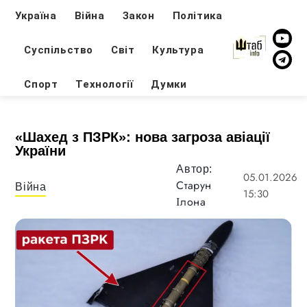
Україна
Війна
Закон
Політика
Суспільство
Світ
Культура
Спорт
Технології
Думки
«Шахед з ПЗРК»: нова загроза авіації
України
Автор:
05.01.2026
Старун
Війна
15:30
Ілона