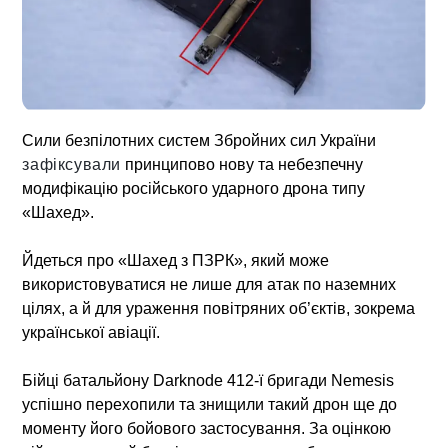
Сили безпілотних систем Збройних сил України
зафіксували
принципово нову та небезпечну
модифікацію російського ударного дрона типу
«Шахед».
Йдеться про
«Шахед з ПЗРК»
, який може
використовуватися не лише для атак по наземних
цілях, а й для ураження повітряних об’єктів, зокрема
української авіації.
Бійці батальйону
Darknode
412-ї бригади
Nemesis
успішно перехопили та знищили такий дрон ще до
моменту його бойового застосування. За оцінкою