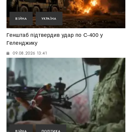
ВІЙНА
УКРАЇНА
Генштаб підтвердив удар по С-400 у
Геленджику
09.08.2026 13:41
ВІЙНА
ПОЛІТИКА