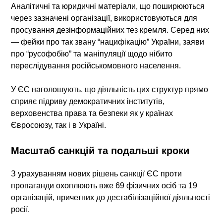
Аналітичні та юридичні матеріали, що поширюються
через зазначені організації, використовуються для
просування дезінформаційних тез кремля. Серед них
— фейки про так звану “нацифікацію” України, заяви
про “русофобію” та маніпуляції щодо нібито
переслідування російськомовного населення.
У ЄС наголошують, що діяльність цих структур прямо
сприяє підриву демократичних інститутів,
верховенства права та безпеки як у країнах
Євросоюзу, так і в Україні.
Масштаб санкцій та подальші кроки
З урахуванням нових рішень санкції ЄС проти
пропаганди охоплюють вже 69 фізичних осіб та 19
організацій, причетних до дестабілізаційної діяльності
росії.