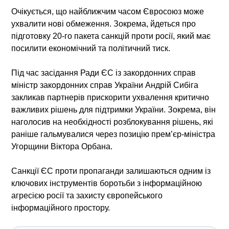
Очікується, що найближчим часом Євросоюз може
ухвалити нові обмеження. Зокрема, йдеться про
підготовку 20-го пакета санкцій проти росії, який має
посилити економічний та політичний тиск.
Під час засідання Ради ЄС із закордонних справ
міністр закордонних справ України Андрій Сибіга
закликав партнерів прискорити ухвалення критично
важливих рішень для підтримки України. Зокрема, він
наголосив на необхідності розблокування рішень, які
раніше гальмувалися через позицію прем’єр-міністра
Угорщини Віктора Орбана.
Санкції ЄС проти пропаганди залишаються одним із
ключових інструментів боротьби з інформаційною
агресією росії та захисту європейського
інформаційного простору.