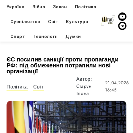
Україна
Війна
Закон
Політика
Суспільство
Світ
Культура
Спорт
Технології
Думки
ЄС посилив санкції проти пропаганди
РФ: під обмеження потрапили нові
організації
Автор:
21.04.2026
Старун
Політика
Світ
16:45
Ілона