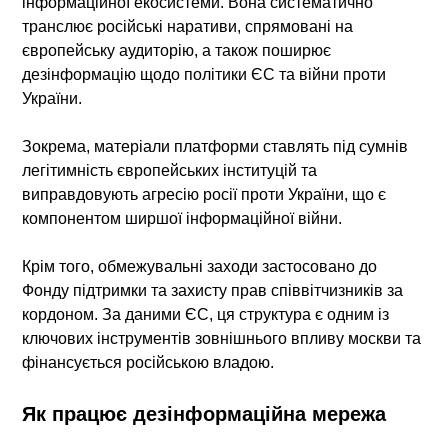
інформаційної екосистеми. Вона систематично
транслює російські наративи, спрямовані на
європейську аудиторію, а також поширює
дезінформацію щодо політики ЄС та війни проти
України.
Зокрема, матеріали платформи ставлять під сумнів
легітимність європейських інституцій та
виправдовують агресію росії проти України, що є
компонентом ширшої інформаційної війни.
Крім того, обмежувальні заходи застосовано до
Фонду підтримки та захисту прав співвітчизників за
кордоном. За даними ЄС, ця структура є одним із
ключових інструментів зовнішнього впливу москви та
фінансується російською владою.
Як працює дезінформаційна мережа