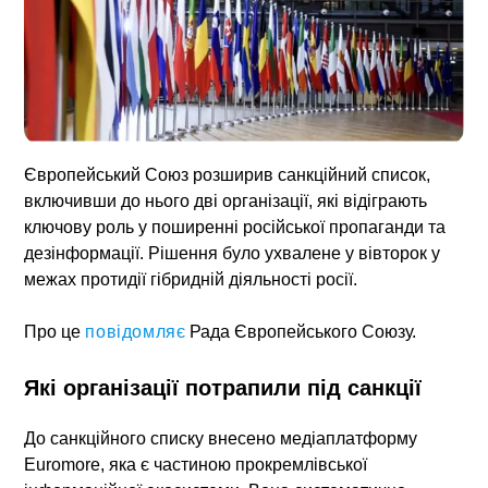
Європейський Союз розширив санкційний список,
включивши до нього дві організації, які відіграють
ключову роль у поширенні російської пропаганди та
дезінформації. Рішення було ухвалене у вівторок у
межах протидії гібридній діяльності росії.
Про це
повідомляє
Рада Європейського Союзу.
Які організації потрапили під санкції
До санкційного списку внесено медіаплатформу
Euromore, яка є частиною прокремлівської