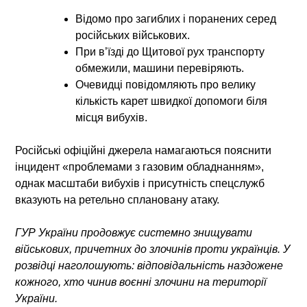
Відомо про загиблих і поранених серед
російських військових.
При в’їзді до Щитової рух транспорту
обмежили, машини перевіряють.
Очевидці повідомляють про велику
кількість карет швидкої допомоги біля
місця вибухів.
Російські офіційні джерела намагаються пояснити
інцидент «проблемами з газовим обладнанням»,
однак масштаби вибухів і присутність спецслужб
вказують на ретельно сплановану атаку.
ГУР України продовжує системно знищувати
військових, причетних до злочинів проти українців. У
розвідці наголошують: відповідальність наздожене
кожного, хто чинив воєнні злочини на території
України.