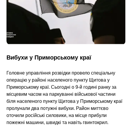
Вибухи у Приморському краї
Головне управління розвідки провело спеціальну
операцію у районі населеного пункту Щитова у
Приморському краї. Сьогодні о 9-й годині ранку за
місцевим часом на паркуванні військової частини
біля населеного пункту Щитова у Приморському краї
пролунали два потужні вибухи. Район миттєво
оточили російські силовики, на місце прибули
пожежні машини, швидкі та навіть гвинтокрил.