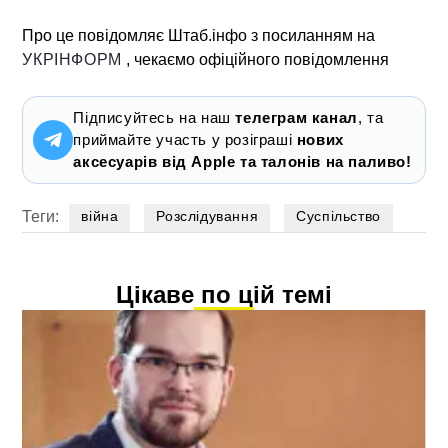
Про це повідомляє Штаб.інфо з посиланням на
УКРІНФОРМ
, чекаємо офіційного повідомлення
Підписуйтесь на наш
телеграм канал
, та
приймайте участь у розіграші
нових
аксесуарів від Apple та талонів на паливо!
Теги:
війна
Розслідування
Суспільство
Цікаве по цій темі