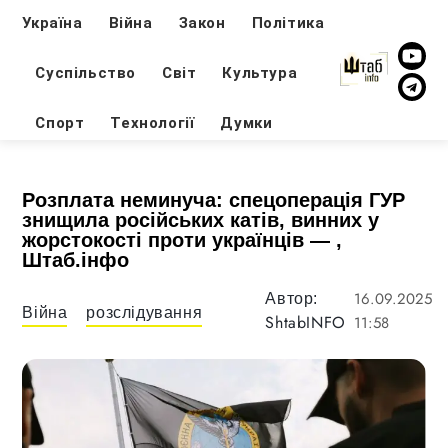
Україна
Війна
Закон
Політика
Суспільство
Світ
Культура
Спорт
Технології
Думки
Розплата неминуча: спецоперація ГУР
знищила російських катів, винних у
жорстокості проти українців — ,
Штаб.інфо
16.09.2025
Автор:
Війна
розслідування
ShtabINFO
11:58