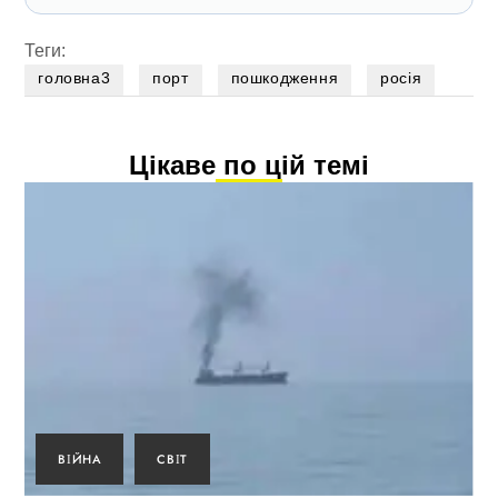
Теги:
головна3
порт
пошкодження
росія
Цікаве по цій темі
ВІЙНА
СВІТ