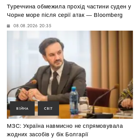
Туреччина обмежила прохід частини суден у
Чорне море після серії атак — Bloomberg
08.08.2026 20:35
ВІЙНА
СВІТ
МЗС: Україна навмисно не спрямовувала
жодних засобів у бік Болгарії