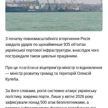
З початку повномасштабного вторгнення Росія
завдала ударів по щонайменше 935 об’єктах
української портової інфраструктури, внаслідок чого
постраждали також цивільні працівники.
Про це
повідомив
віцепрем’єр-міністр із відновлення
— міністр розвитку громад та територій Олексій
Кулеба.
За його словами, росія системно атакує українську
логістику, зокрема порти. Лише у квітні 2026 року
зафіксували понад 500 атак безпілотниками, а