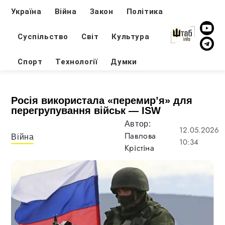
Україна
Війна
Закон
Політика
Суспільство
Світ
Культура
Спорт
Технології
Думки
Росія використала «перемир’я» для
перегрупування військ — ISW
Автор:
12.05.2026
Павлова
Війна
10:34
Крістіна