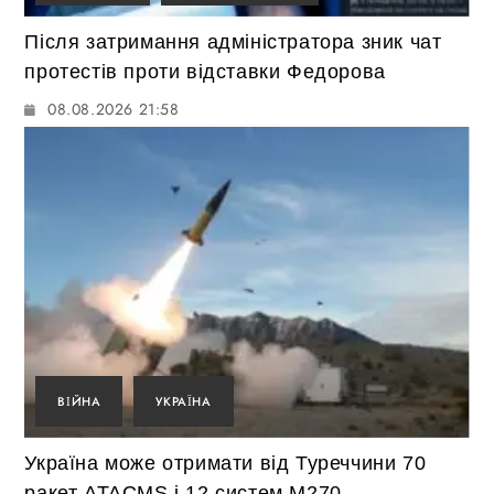
Після затримання адміністратора зник чат
протестів проти відставки Федорова
08.08.2026 21:58
ВІЙНА
УКРАЇНА
Україна може отримати від Туреччини 70
ракет ATACMS і 12 систем M270