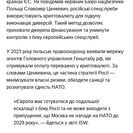
країнах ЄС. Як повідомив керівник Бюро нацбезпеки
Польщі Славомір Ценкевич, російські спецслужби
використовують криптовалюту для підкупу
виконавців диверсій
. Такий метод дозволяє
приховати джерела фінансування та уникнути
контролю з боку європейських спецслужб.
У 2023 році польські правоохоронці виявили
мережу
агентів Головного управління Генштабу рф
, які
отримували оплату переважно у криптовалюті. За
словами Ценкевича, це частина стратегії Росії —
мінімізувати власні ризики, обходити санкції та
розхитувати єдність НАТО
.
«Європа має готуватися до подальшої
ескалації з боку Росії та не може виходити з
припущення, що Москва не нападе на НАТО до
2029 року», — йдеться у звіті ISW.