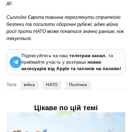
дії.
Сьогодні Європа повинна переглянути стратегію
безпеки та посилити оборонні рубежі, адже війна
росії проти НАТО може початися значно раніше, ніж
очікується.
Підписуйтесь на наш
телеграм канал
, та
приймайте участь у розіграші
нових
аксесуарів від Apple та талонів на паливо!
Теги:
війна
НАТО
Політика
Цікаве по цій темі