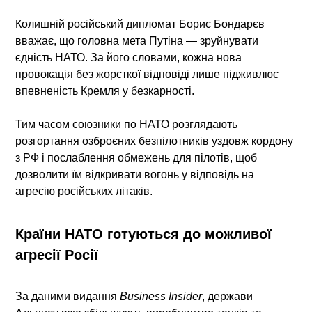
Колишній російський дипломат Борис Бондарєв
вважає, що головна мета Путіна —
зруйнувати
єдність НАТО
. За його словами, кожна нова
провокація без жорсткої відповіді лише підживлює
впевненість Кремля у безкарності.
Тим часом союзники по НАТО розглядають
розгортання озброєних безпілотників уздовж кордону
з РФ
і
послаблення обмежень для пілотів
, щоб
дозволити їм відкривати вогонь у відповідь на
агресію російських літаків.
Країни НАТО готуються до можливої
агресії Росії
За даними видання
Business Insider
, держави