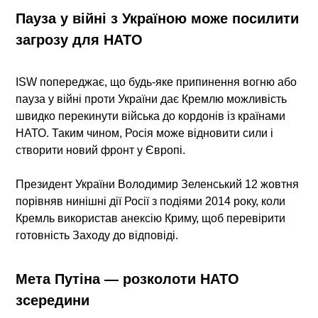
Пауза у війні з Україною може посилити
загрозу для НАТО
ISW попереджає, що будь-яке
припинення вогню або
пауза у війні проти України
дає Кремлю можливість
швидко перекинути війська до кордонів із країнами
НАТО. Таким чином,
Росія може відновити сили і
створити новий фронт у Європі
.
Президент України Володимир Зеленський 12 жовтня
порівняв нинішні дії Росії з подіями 2014 року, коли
Кремль використав анексію Криму, щоб перевірити
готовність Заходу до відповіді.
Мета Путіна — розколоти НАТО
зсередини