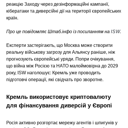
реакцію Заходу через дезінформаційні кампанії,
кібератаки та диверсійні дії на території європейських
країн.
Про це повідомляє Штаб.інфо із посиланням на
ISW
.
Експерти застерігають, що Москва може створити
реальну військову загрозу для Альянсу раніше, ніж
прогнозують європейські уряди
. Попри очікування,
що війна між Росією та НАТО малоймовірна до 2029
року, ISW наголошує: Кремль уже проводить
підготовчі операції, які свідчать про зворотне.
Кремль використовує криптовалюту
для фінансування диверсій у Європі
Росія активно розгортає мережу агентів і шпигунів у