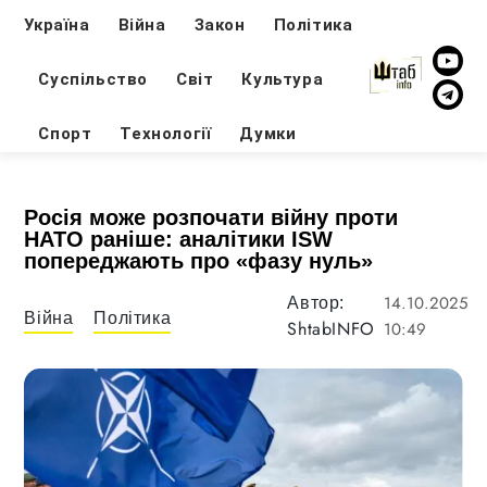
Україна
Війна
Закон
Політика
Суспільство
Світ
Культура
Спорт
Технології
Думки
Росія може розпочати війну проти
НАТО раніше: аналітики ISW
попереджають про «фазу нуль»
14.10.2025
Автор:
Війна
Політика
ShtabINFO
10:49