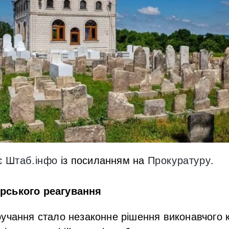
є
Штаб.інфо
із посиланням на
Прокуратуру
.
рського реагування
учання стало незаконне рішення виконавчого к