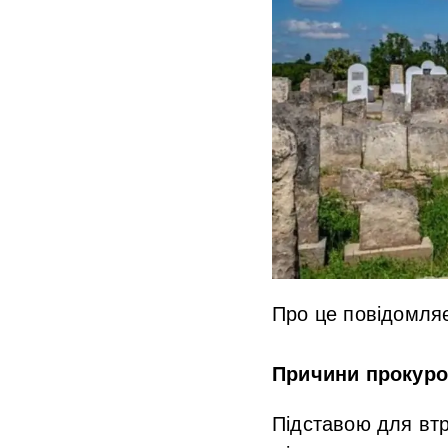
Про це повідомля
Причини прокуро
Підставою для втр