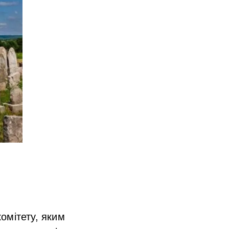
омітету, яким