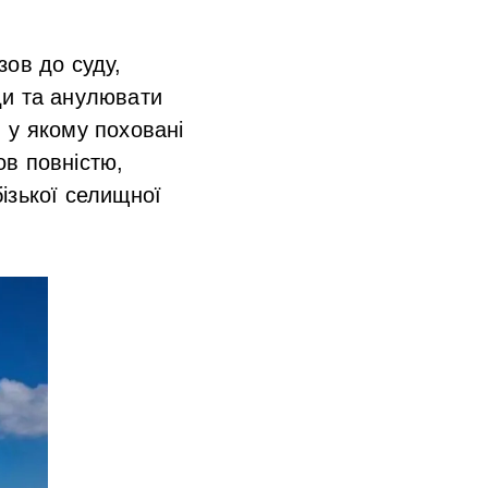
зов до суду,
ди та анулювати
 у якому поховані
ов повністю,
ізької селищної