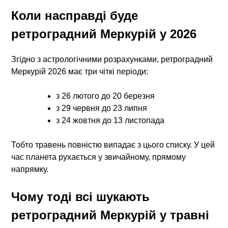
Коли насправді буде
ретроградний Меркурій у 2026
Згідно з астрологічними розрахунками, ретроградний
Меркурій 2026 має три чіткі періоди:
з 26 лютого до 20 березня
з 29 червня до 23 липня
з 24 жовтня до 13 листопада
Тобто травень повністю випадає з цього списку. У цей
час планета рухається у звичайному, прямому
напрямку.
Чому тоді всі шукають
ретроградний Меркурій у травні