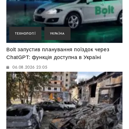
ТЕХНОЛОГІЇ
УКРАЇНА
Bolt запустив планування поїздок через
ChatGPT: функція доступна в Україні
06.08.2026 23:05