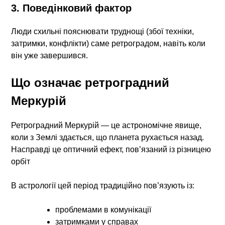
3. Поведінковий фактор
Люди схильні пояснювати труднощі (збої техніки,
затримки, конфлікти) саме ретроградом, навіть коли
він уже завершився.
Що означає ретроградний
Меркурій
Ретроградний Меркурій — це астрономічне явище,
коли з Землі здається, що планета рухається назад.
Насправді це оптичний ефект, пов’язаний із різницею
орбіт
В астрології цей період традиційно пов’язують із:
проблемами в комунікації
затримками у справах