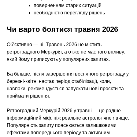
поверненням старих ситуацій
необхідністю перегляду рішень
Чи варто боятися травня 2026
Об’єктивно — ні. Травень 2026 не містить
ретроградного Меркурія, а отже не має того впливу,
який йому приписують у популярних запитах.
Ба більше, після завершення весняного ретрограду у
березні-квітні настає період стабілізації, коли,
навпаки, рекомендується запускати нові проєкти та
приймати рішення.
Ретроградний Меркурій 2026 у травні — це радше
інформаційний міф, ніж реальне астрологічне явище.
Популярність запиту пояснюється залишковими
ефектами попереднього періоду та активним