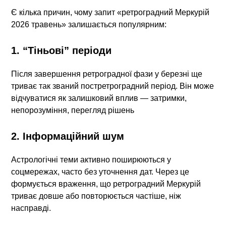
Є кілька причин, чому запит «ретроградний Меркурій
2026 травень» залишається популярним:
1. “Тіньові” періоди
Після завершення ретроградної фази у березні ще
триває так званий постретроградний період. Він може
відчуватися як залишковий вплив — затримки,
непорозуміння, перегляд рішень
2. Інформаційний шум
Астрологічні теми активно поширюються у
соцмережах, часто без уточнення дат. Через це
формується враження, що ретроградний Меркурій
триває довше або повторюється частіше, ніж
насправді.