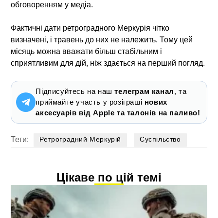
обговоренням у медіа.
Фактичні дати ретроградного Меркурія чітко
визначені, і травень до них не належить. Тому цей
місяць можна вважати більш стабільним і
сприятливим для дій, ніж здається на перший погляд.
Підписуйтесь на наш
телеграм канал
, та
приймайте участь у розіграші
нових
аксесуарів від Apple та талонів на паливо!
Теги:
Ретроградний Меркурій
Суспільство
Цікаве по цій темі