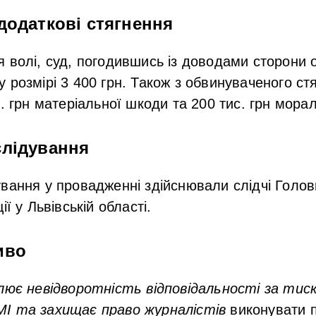
додаткові стягнення
 волі, суд, погодившись із доводами сторони 
 розмірі 3 400 грн. Також з обвинуваченого ст
с. грн матеріальної шкоди та 200 тис. грн мора
слідування
вання у провадженні здійснювали слідчі Голов
ії у Львівській області.
иво
лює невідворотність відповідальності за тиск
І та захищає право журналістів
виконувати 