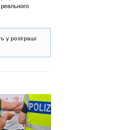
 реального
ь у розіграші