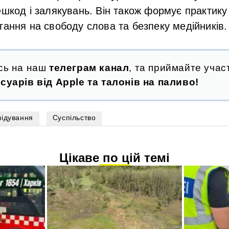
ешкод і залякувань. Він також формує практику
гання на свободу слова та безпеку медійників.
сь на наш
телеграм канал
, та приймайте участ
суарів від Apple та талонів на паливо!
лідування
Суспільство
Цікаве по цій темі