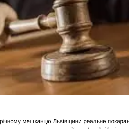
-річному мешканцю Львівщини реальне покаран