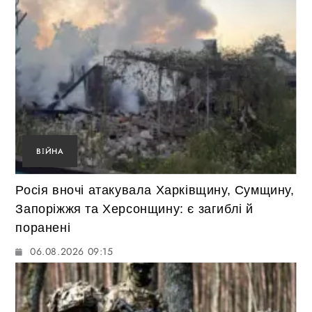
ВІЙНА
Росія вночі атакувала Харківщину, Сумщину,
Запоріжжя та Херсонщину: є загиблі й
поранені
06.08.2026 09:15