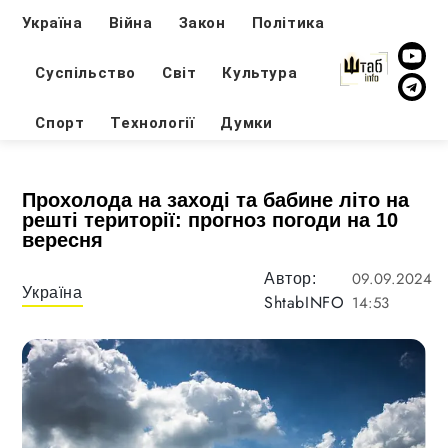
Україна
Війна
Закон
Політика
Суспільство
Світ
Культура
Спорт
Технології
Думки
Прохолода на заході та бабине літо на
решті території: прогноз погоди на 10
вересня
09.09.2024
Автор:
Україна
ShtabINFO
14:53