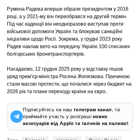
Румена Радева вперше обрали президентом у 2016
році, а у 2021-му він переобрався на другий термін.
Під час каденції він неодноразово виступав проти
військової допомоги Україні та блокував санкційні
ініціативи щодо Росії. Зокрема, у грудні 2023 року
Радев наклав вето на передачу Україні 100 списаних
болгарських бронетранспортерів.
Нагадаємо, 12 грудня 2025 року у відставку пішов
уряд премʼєр-міністра Росена Желязкова. Причиною
стали масові протести, що почалися через бюджет на
2026 рік та плани переходу країни на євро.
Підписуйтесь на наш
телеграм канал
, та
приймайте участь у розіграші
нових
аксесуарів від Apple та талонів на паливо!