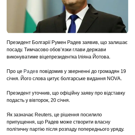
Президент Болгарії Румен Радев заявив, що залишає
посаду. Тимчасово обов’язки глави держави
виконуватиме віцепрезидентка Іліяна Йотова.
Про це
Радев
повідомив у зверненні до громадян 19
січня. Його слова цитує болгарське видання NOVA.
Президент уточнив, що офіційну заяву про відставку
подасть у вівторок, 20 січня.
Як зазначає Reuters, це рішення посилило
припущення, що Радев може створити власну
політичну партію після розпаду попереднього уряду.