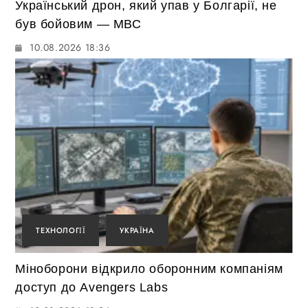
Український дрон, який упав у Болгарії, не
був бойовим — МВС
10.08.2026 18:36
ТЕХНОЛОГІЇ
УКРАЇНА
Міноборони відкрило оборонним компаніям
доступ до Avengers Labs