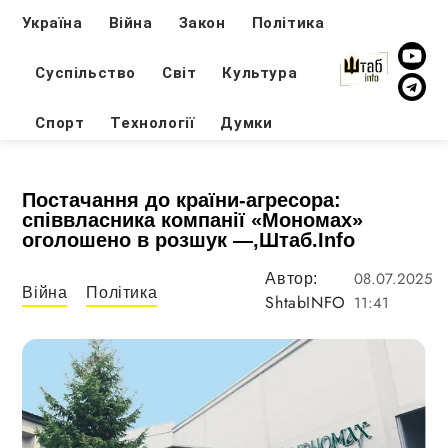
Україна
Війна
Закон
Політика
Суспільство
Світ
Культура
Спорт
Технології
Думки
Постачання до країни-агресора:
співвласника компанії «Мономах»
оголошено в розшук —,Штаб.Info
08.07.2025
Автор:
Війна
Політика
ShtabINFO
11:41