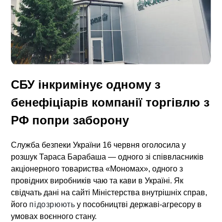
СБУ інкримінує одному з
бенефіціарів компанії торгівлю з
РФ попри заборону
Служба безпеки України 16 червня оголосила у
розшук Тараса Барабаша — одного зі співвласників
акціонерного товариства «Мономах», одного з
провідних виробників чаю та кави в Україні. Як
свідчать дані на сайті Міністерства внутрішніх справ,
його
підозрюють
у пособництві державі-агресору в
умовах воєнного стану.