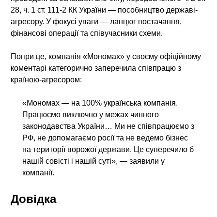
28, ч. 1 ст. 111-2 КК України — пособництво державі-
агресору. У фокусі уваги — ланцюг постачання,
фінансові операції та співучасники схеми.
Попри це, компанія «Мономах» у своєму офіційному
коментарі категорично заперечила співпрацю з
країною-агресором:
«Мономах — на 100% українська компанія.
Працюємо виключно у межах чинного
законодавства України… Ми не співпрацюємо з
РФ, не допомагаємо росії та не ведемо бізнес
на території ворожої держави. Це суперечило б
нашій совісті і нашій суті», — заявили у
компанії.
Довідка