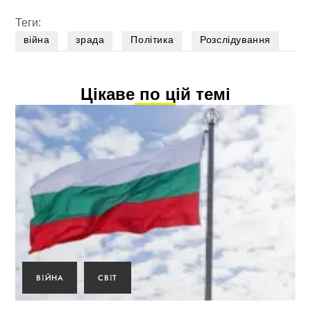
Теги:
війна
зрада
Політика
Розслідування
Цікаве по цій темі
ВІЙНА
СВІТ