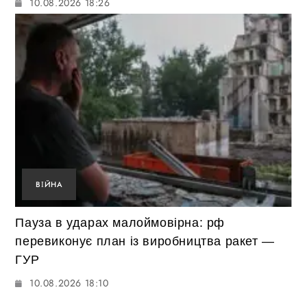
10.08.2026 18:26
ВІЙНА
Пауза в ударах малоймовірна: рф
перевиконує план із виробництва ракет —
ГУР
10.08.2026 18:10