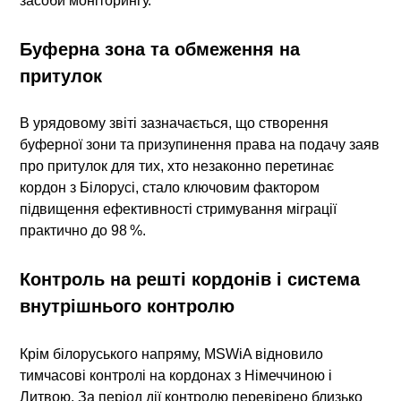
засоби моніторингу.
Буферна зона та обмеження на
притулок
В урядовому звіті зазначається, що створення
буферної зони та призупинення права на подачу заяв
про притулок для тих, хто незаконно перетинає
кордон з Білорусі, стало ключовим фактором
підвищення ефективності стримування міграції
практично до 98 %.
Контроль на решті кордонів і система
внутрішнього контролю
Крім білоруського напряму, MSWiA відновило
тимчасові контролі на кордонах з Німеччиною і
Литвою. За період дії контролю перевірено близько