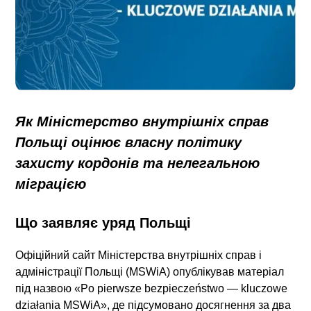
Як Міністерство внутрішніх справ
Польщі оцінює власну політику
захисту кордонів та нелегальною
міграцією
Що заявляє уряд Польщі
Офіційний сайт Міністерства внутрішніх справ і
адміністрації Польщі (MSWiA) опублікував матеріал
під назвою
«Po pierwsze bezpieczeństwo — kluczowe
działania MSWiA»
, де підсумовано досягнення за два