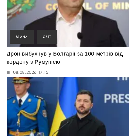
ВІЙНА
СВІТ
Дрон вибухнув у Болгарії за 100 метрів від
кордону з Румунією
08.08.2026 17:15