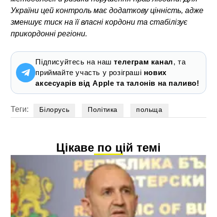
України цей контроль має додаткову цінність, адже
зменшує тиск на її власні кордони та стабілізує
прикордонні регіони.
Підписуйтесь на наш
телеграм канал
, та
приймайте участь у розіграші
нових
аксесуарів від Apple та талонів на паливо!
Теги:
Білорусь
Політика
польща
Цікаве по цій темі