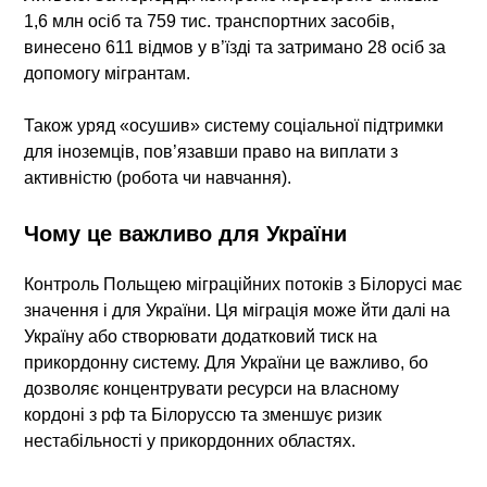
1,6 млн осіб
та
759 тис. транспортних засобів
,
винесено 611 відмов у в’їзді та затримано 28 осіб за
допомогу мігрантам.
Також уряд «осушив» систему соціальної підтримки
для іноземців, пов’язавши право на виплати з
активністю (робота чи навчання).
Чому це важливо для України
Контроль Польщею міграційних потоків з Білорусі має
значення і для України. Ця міграція може йти далі на
Україну або створювати додатковий тиск на
прикордонну систему. Для України це важливо, бо
дозволяє концентрувати ресурси на власному
кордоні з рф та Білоруссю та зменшує ризик
нестабільності у прикордонних областях.