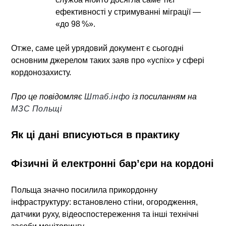
ефективності у стримуванні міграції —
«до 98 %».
Отже, саме цей урядовий документ є сьогодні
основним джерелом таких заяв про «успіх» у сфері
кордонозахисту.
Про це повідомляє
Штаб.інфо
із посиланням на
МЗС Польщі
Як ці дані вписуються в практику
Фізичні й електронні бар’єри на кордоні
Польща значно посилила прикордонну
інфраструктуру: встановлено стіни, огородження,
датчики руху, відеоспостереження та інші технічні