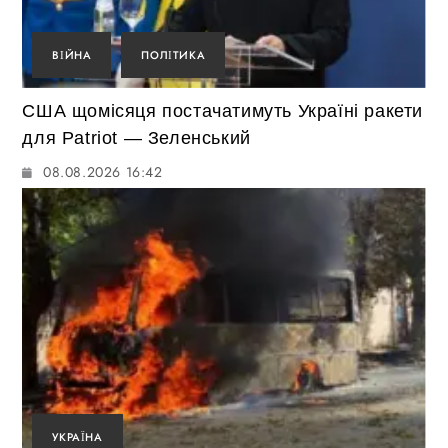
ВІЙНА
ПОЛІТИКА
США щомісяця постачатимуть Україні ракети
для Patriot — Зеленський
08.08.2026 16:42
УКРАЇНА