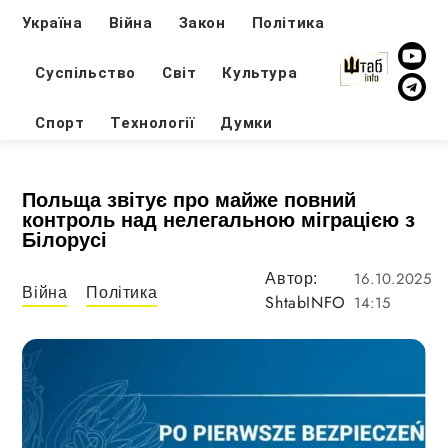
Україна
Війна
Закон
Політика
Суспільство
Світ
Культура
Спорт
Технології
Думки
Польща звітує про майже повний
контроль над нелегальною міграцією з
Білорусі
16.10.2025
Автор:
Війна
Політика
ShtabINFO
14:15