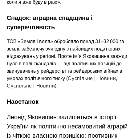
коли я вже буду в раю»
.
Спадок: аграрна спадщина і
суперечливість
ТОВ «Земля і воля» обробляло понад 31–32 000 га
землі, забезпечуючи одну з найвищих податкових
відрахувань у регіоні. Проте ім’я Яковишина завжди
було в полі скандалів — від політичних позицій до
звинувачень у рейдерстві та рейдерських війнах в
умовах політичного тиску (
Суспільне | Новини
,
Суспільне | Новини
).
Наостанок
Леонід Яковишин залишиться в історії
України як політично несамовитий аграрій
із чіткою власною позицією: противник