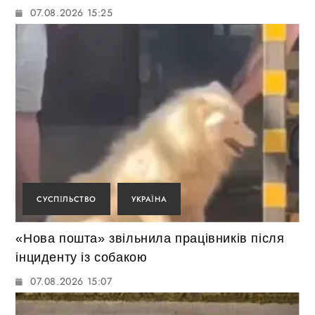
07.08.2026 15:25
СУСПІЛЬСТВО
УКРАЇНА
«Нова пошта» звільнила працівників після
інциденту із собакою
07.08.2026 15:07