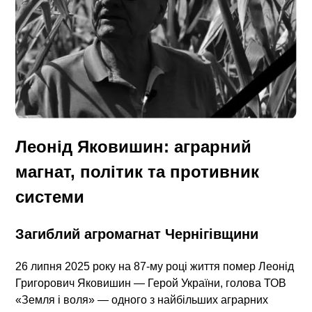
Леонід Яковишин: аграрний
магнат, політик та противник
системи
Загиблий агромагнат Чернігівщини
26 липня 2025 року на 87‑му році життя помер Леонід
Григорович Яковишин — Герой України, голова ТОВ
«Земля і воля» — одного з найбільших аграрних