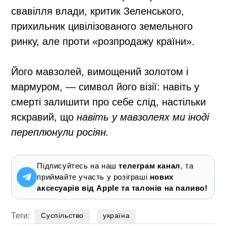
свавілля влади, критик Зеленського,
прихильник цивілізованого земельного
ринку, але проти «розпродажу країни».
Його
мавзолей
, вимощений золотом і
мармуром, — символ його візії: навіть у
смерті залишити про себе слід, настільки
яскравий, що
навіть у мавзолеях ми іноді
переплюнули росіян.
Підписуйтесь на наш
телеграм канал
, та
приймайте участь у розіграші
нових
аксесуарів від Apple та талонів на паливо!
Теги:
Суспільство
україна