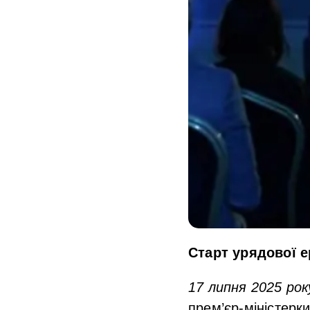
Старт урядової е
17 липня 2025 рок
прем’єр-міністерк