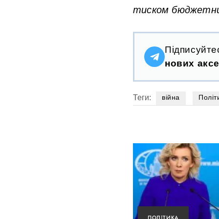
тиском бюджетних
Підписуйте
нових аксе
Теги:
війна
Політ
ПОЛІТИКА