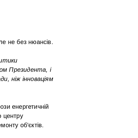
ле не без нюансів.
итики
ом Президента, і
ди, ніж інноваціям
ози енергетичній
о центру
монту об’єктів.