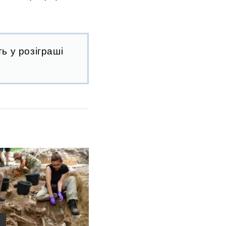
ь у розіграші