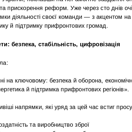
в та прискорення реформ. Уже через сто днів о
мки діяльності своєї команди — з акцентом на 
тику й підтримку прифронтових громад.
ти: безпека, стабільність, цифровізація
ла:
і на ключовому: безпека й оборона, економічн
енергетика й підтримка прифронтових регіонів».
іші напрямки, які уряд за цей час встиг просу
здатність та виробництво зброї