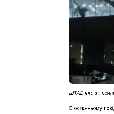
ШТАБ.info
з посил
В останньому пов