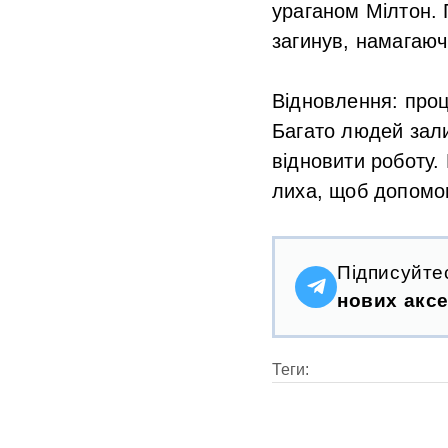
ураганом Мілтон. 
загинув, намагаючи
Відновлення:
проц
Багато людей зал
відновити роботу.
лиха, щоб допомог
Підписуйте
нових аксе
Теги: