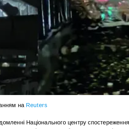
анням на
Reuters
ідомленні Національного центру спостереження