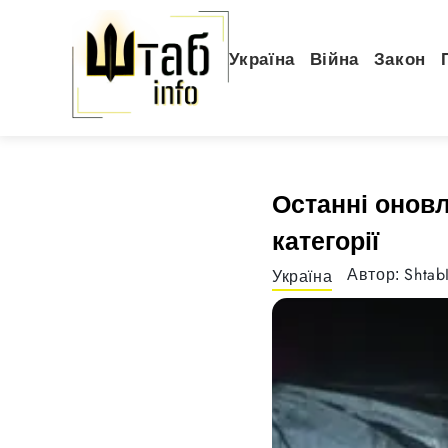
Україна
Війна
Закон
Останні онов
категорії
Shta
Автор:
Україна